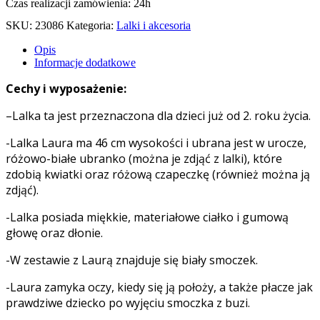
Czas realizacji zamówienia: 24h
SKU:
23086
Kategoria:
Lalki i akcesoria
Opis
Informacje dodatkowe
Cechy i wyposażenie:
–Lalka ta jest przeznaczona dla dzieci już od 2. roku życia.
-Lalka Laura ma 46 cm wysokości i ubrana jest w urocze,
różowo-białe ubranko (można je zdjąć z lalki), które
zdobią kwiatki oraz różową czapeczkę (również można ją
zdjąć).
-Lalka posiada miękkie, materiałowe ciałko i gumową
głowę oraz dłonie.
-W zestawie z Laurą znajduje się biały smoczek.
-Laura zamyka oczy, kiedy się ją położy, a także płacze jak
prawdziwe dziecko po wyjęciu smoczka z buzi.