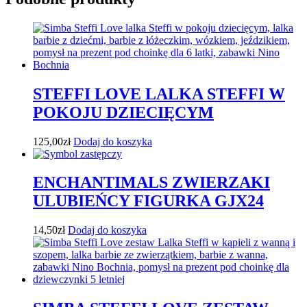
STEFFI LOVE LALKA STEFFI W
POKOJU DZIECIĘCYM
125,00
zł
Dodaj do koszyka
ENCHANTIMALS ZWIERZAKI
ULUBIEŃCY FIGURKA GJX24
14,50
zł
Dodaj do koszyka