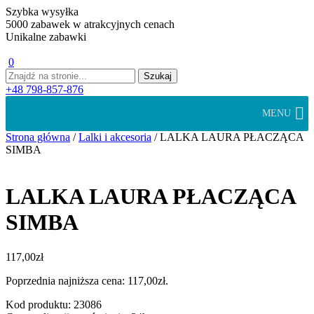
Szybka wysyłka
5000 zabawek w atrakcyjnych cenach
Unikalne zabawki
0
+48 798-857-876
MENU
Strona główna
/
Lalki i akcesoria
/ LALKA LAURA PŁACZĄCA
SIMBA
LALKA LAURA PŁACZĄCA
SIMBA
117,00
zł
Poprzednia najniższa cena:
117,00
zł
.
Kod produktu: 23086