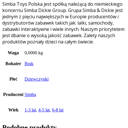
Simba Toys Polska jest spółką należącą do niemieckiego
koncernu Simba Dickie Group. Grupa Simba & Dickie jest
jednym z pięciu największych w Europie producentów i
dystrybutorów zabawek takich jak: lalki, samochody,
zabawki interaktywne i wiele innych. Naszym priorytetem
jest dbanie o wysoką jakość zabawek. Zalety naszych
produktów poznały dzieci na całym świecie.
Waga
0,0000 kg
Bohater
Brak
Płeć
Dziewczynki
Producent
Simba
Wiek
1-3 lat
,
4-5 lat
,
6-8 lat
Podobne produkty