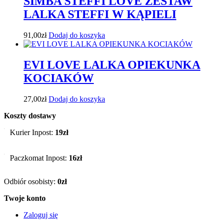
SIMBA STEFFI LOVE ZESTAW
LALKA STEFFI W KĄPIELI
91,00
zł
Dodaj do koszyka
EVI LOVE LALKA OPIEKUNKA
KOCIAKÓW
27,00
zł
Dodaj do koszyka
Koszty dostawy
Kurier Inpost:
19zł
Paczkomat Inpost:
16zł
Odbiór osobisty:
0zł
Twoje konto
Zaloguj się