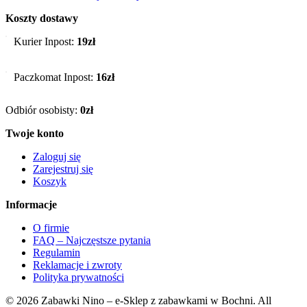
Koszty dostawy
Kurier Inpost:
19zł
Paczkomat Inpost:
16zł
Odbiór osobisty:
0zł
Twoje konto
Zaloguj się
Zarejestruj się
Koszyk
Informacje
O firmie
FAQ – Najczęstsze pytania
Regulamin
Reklamacje i zwroty
Polityka prywatności
© 2026 Zabawki Nino – e-Sklep z zabawkami w Bochni. All