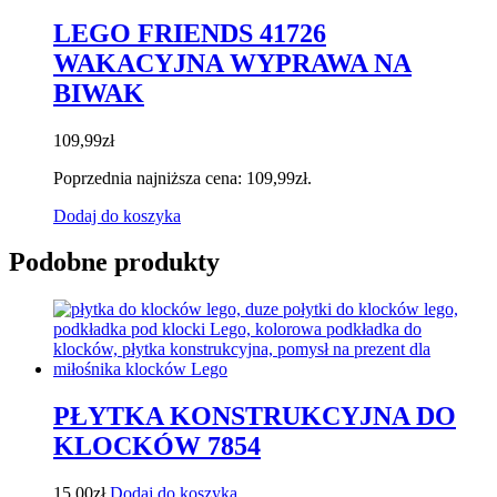
LEGO FRIENDS 41726
WAKACYJNA WYPRAWA NA
BIWAK
109,99
zł
Poprzednia najniższa cena:
109,99
zł
.
Dodaj do koszyka
Podobne produkty
PŁYTKA KONSTRUKCYJNA DO
KLOCKÓW 7854
15,00
zł
Dodaj do koszyka