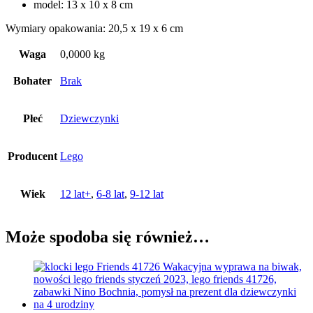
model: 13 x 10 x 8 cm
Wymiary opakowania: 20,5 x 19 x 6 cm
Waga
0,0000 kg
Bohater
Brak
Płeć
Dziewczynki
Producent
Lego
Wiek
12 lat+
,
6-8 lat
,
9-12 lat
Może spodoba się również…