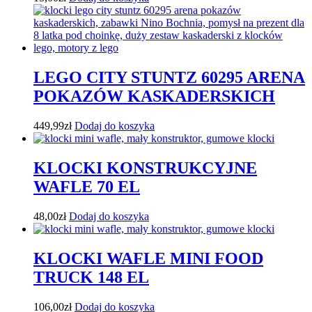
LEGO CITY STUNTZ 60295 ARENA
POKAZÓW KASKADERSKICH
449,99
zł
Dodaj do koszyka
KLOCKI KONSTRUKCYJNE
WAFLE 70 EL
48,00
zł
Dodaj do koszyka
KLOCKI WAFLE MINI FOOD
TRUCK 148 EL
106,00
zł
Dodaj do koszyka