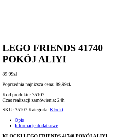
LEGO FRIENDS 41740
POKÓJ ALIYI
89,99
zł
Poprzednia najniższa cena:
89,99
zł
.
Kod produktu: 35107
Czas realizacji zamówienia: 24h
SKU:
35107
Kategoria:
Klocki
Opis
Informacje dodatkowe
KLOCKI LEGO FRIENDS 41740 POKÓJ ALIYI