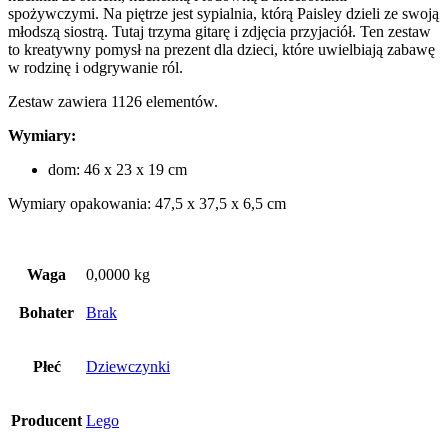
spożywczymi. Na piętrze jest sypialnia, którą Paisley dzieli ze swoją
młodszą siostrą. Tutaj trzyma gitarę i zdjęcia przyjaciół. Ten zestaw
to kreatywny pomysł na prezent dla dzieci, które uwielbiają zabawę
w rodzinę i odgrywanie ról.
Zestaw zawiera 1126 elementów.
Wymiary:
dom: 46 x 23 x 19 cm
Wymiary opakowania: 47,5 x 37,5 x 6,5 cm
Waga
0,0000 kg
Bohater
Brak
Płeć
Dziewczynki
Producent
Lego