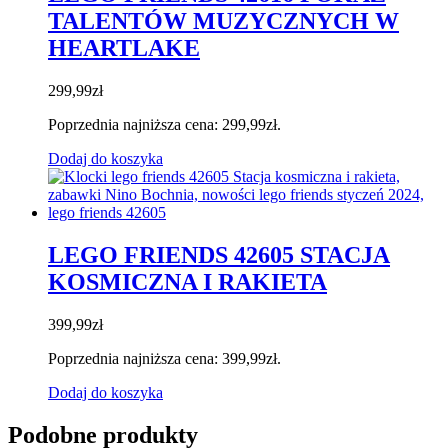
TALENTÓW MUZYCZNYCH W
HEARTLAKE
299,99
zł
Poprzednia najniższa cena:
299,99
zł
.
Dodaj do koszyka
LEGO FRIENDS 42605 STACJA
KOSMICZNA I RAKIETA
399,99
zł
Poprzednia najniższa cena:
399,99
zł
.
Dodaj do koszyka
Podobne produkty