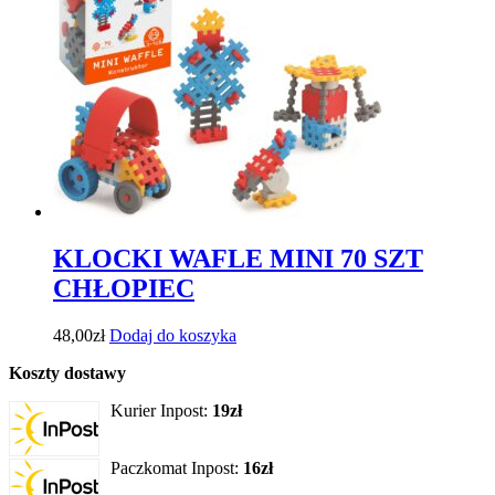
KLOCKI WAFLE MINI 70 SZT
CHŁOPIEC
48,00
zł
Dodaj do koszyka
Koszty dostawy
Kurier Inpost:
19zł
Paczkomat Inpost:
16zł