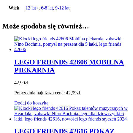
Wiek
12 lat+
,
6-8 lat
,
9-12 lat
Może spodoba się również…
LEGO FRIENDS 42606 MOBILNA
PIEKARNIA
42,99
zł
Poprzednia najniższa cena:
42,99
zł
.
Dodaj do koszyka
LEGO FRIENDS 42616 POKAZ