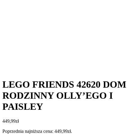
LEGO FRIENDS 42620 DOM
RODZINNY OLLY’EGO I
PAISLEY
449,99
zł
Poprzednia najniższa cena:
449,99
zł
.