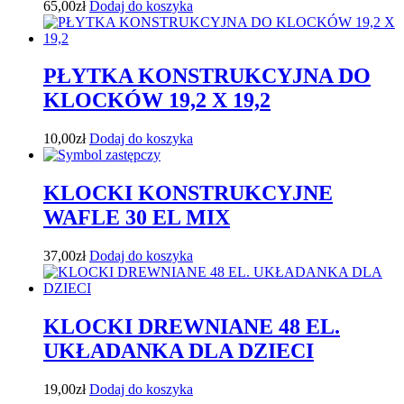
65,00
zł
Dodaj do koszyka
PŁYTKA KONSTRUKCYJNA DO
KLOCKÓW 19,2 X 19,2
10,00
zł
Dodaj do koszyka
KLOCKI KONSTRUKCYJNE
WAFLE 30 EL MIX
37,00
zł
Dodaj do koszyka
KLOCKI DREWNIANE 48 EL.
UKŁADANKA DLA DZIECI
19,00
zł
Dodaj do koszyka