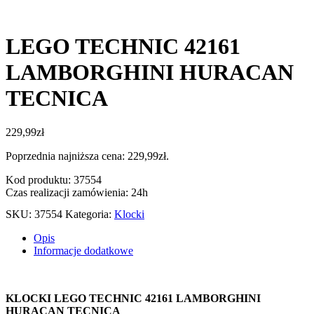
LEGO TECHNIC 42161
LAMBORGHINI HURACAN
TECNICA
229,99
zł
Poprzednia najniższa cena:
229,99
zł
.
Kod produktu: 37554
Czas realizacji zamówienia: 24h
SKU:
37554
Kategoria:
Klocki
Opis
Informacje dodatkowe
KLOCKI LEGO TECHNIC 42161 LAMBORGHINI
HURACAN TECNICA