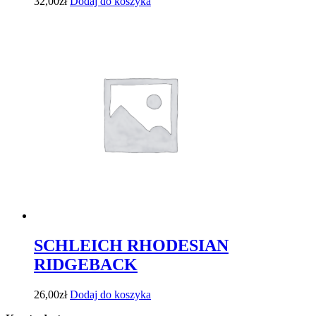
32,00
zł
Dodaj do koszyka
SCHLEICH RHODESIAN
RIDGEBACK
26,00
zł
Dodaj do koszyka