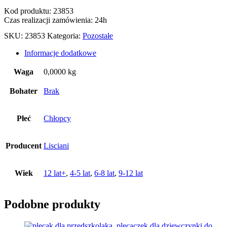
Kod produktu: 23853
Czas realizacji zamówienia: 24h
SKU:
23853
Kategoria:
Pozostałe
Informacje dodatkowe
Waga
0,0000 kg
Bohater
Brak
Płeć
Chłopcy
Producent
Lisciani
Wiek
12 lat+
,
4-5 lat
,
6-8 lat
,
9-12 lat
Podobne produkty