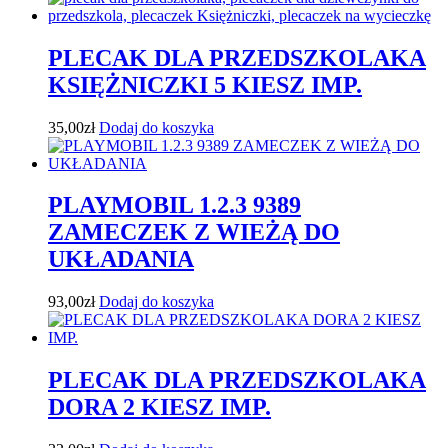
PLECAK DLA PRZEDSZKOLAKA
KSIĘŻNICZKI 5 KIESZ IMP.
35,00
zł
Dodaj do koszyka
PLAYMOBIL 1.2.3 9389
ZAMECZEK Z WIEŻĄ DO
UKŁADANIA
93,00
zł
Dodaj do koszyka
PLECAK DLA PRZEDSZKOLAKA
DORA 2 KIESZ IMP.