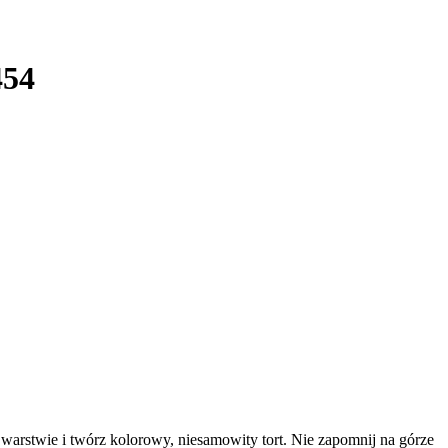
54
warstwie i twórz kolorowy, niesamowity tort. Nie zapomnij na górze