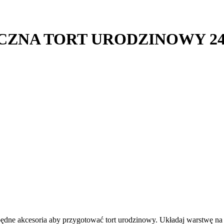
CZNA TORT URODZINOWY 24
będne akcesoria aby przygotować tort urodzinowy.
Układaj warstwę na 