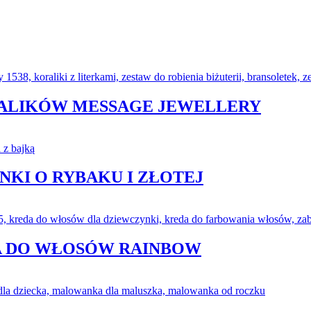
RALIKÓW MESSAGE JEWELLERY
NKI O RYBAKU I ZŁOTEJ
A DO WŁOSÓW RAINBOW