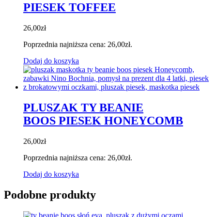
PIESEK TOFFEE
26,00
zł
Poprzednia najniższa cena:
26,00
zł
.
Dodaj do koszyka
PLUSZAK TY BEANIE
BOOS PIESEK HONEYCOMB
26,00
zł
Poprzednia najniższa cena:
26,00
zł
.
Dodaj do koszyka
Podobne produkty