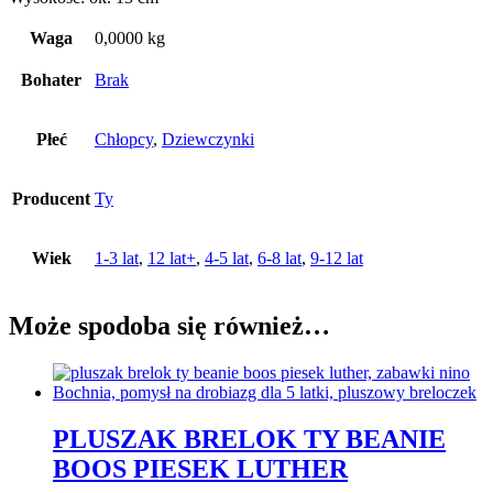
Waga
0,0000 kg
Bohater
Brak
Płeć
Chłopcy
,
Dziewczynki
Producent
Ty
Wiek
1-3 lat
,
12 lat+
,
4-5 lat
,
6-8 lat
,
9-12 lat
Może spodoba się również…
PLUSZAK BRELOK TY BEANIE
BOOS PIESEK LUTHER