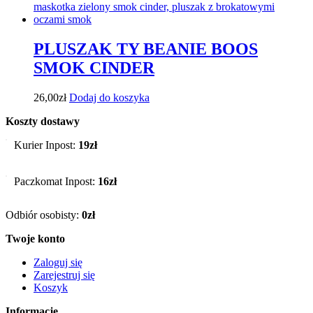
PLUSZAK TY BEANIE BOOS
SMOK CINDER
26,00
zł
Dodaj do koszyka
Koszty dostawy
Kurier Inpost:
19zł
Paczkomat Inpost:
16zł
Odbiór osobisty:
0zł
Twoje konto
Zaloguj się
Zarejestruj się
Koszyk
Informacje