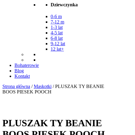
Dziewczynka
0-6 m
7-12 m
1-3 lat
4-5 lat
6-8 lat
9-12 lat
12 lat+
Bohaterowie
Blog
Kontakt
Strona główna
/
Maskotki
/ PLUSZAK TY BEANIE
BOOS PIESEK POOCH
PLUSZAK TY BEANIE
BOOS PIESEK POOCH