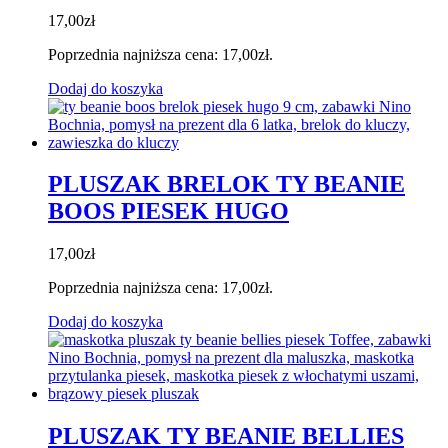
17,00
zł
Poprzednia najniższa cena:
17,00
zł
.
Dodaj do koszyka
PLUSZAK BRELOK TY BEANIE
BOOS PIESEK HUGO
17,00
zł
Poprzednia najniższa cena:
17,00
zł
.
Dodaj do koszyka
PLUSZAK TY BEANIE BELLIES