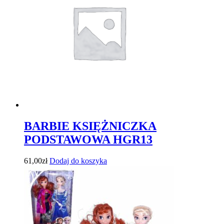
BARBIE KSIĘŻNICZKA
PODSTAWOWA HGR13
61,00
zł
Dodaj do koszyka