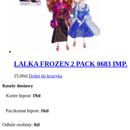
LALKA FROZEN 2 PACK 0683 IMP.
25,00
zł
Dodaj do koszyka
Koszty dostawy
Kurier Inpost:
19zł
Paczkomat Inpost:
16zł
Odbiór osobisty:
0zł