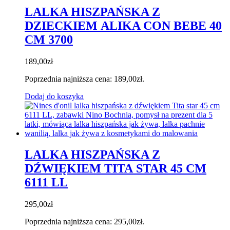
LALKA HISZPAŃSKA Z
DZIECKIEM ALIKA CON BEBE 40
CM 3700
189,00
zł
Poprzednia najniższa cena:
189,00
zł
.
Dodaj do koszyka
LALKA HISZPAŃSKA Z
DŹWIĘKIEM TITA STAR 45 CM
6111 LL
295,00
zł
Poprzednia najniższa cena:
295,00
zł
.