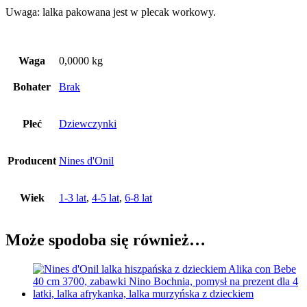
Uwaga: lalka pakowana jest w plecak workowy.
Waga
0,0000 kg
Bohater
Brak
Płeć
Dziewczynki
Producent
Nines d'Onil
Wiek
1-3 lat
,
4-5 lat
,
6-8 lat
Może spodoba się również…