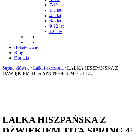
7-12 m
1-3 lat
4-5 lat
6-8 lat
9-12 lat
12 lat+
Bohaterowie
Blog
Kontakt
Strona główna
/
Lalki i akcesoria
/ LALKA HISZPAŃSKA Z
DŹWIĘKIEM TITA SPRING 45 CM 6131 LL
LALKA HISZPAŃSKA Z
DŹWIĘKIEM TITA SPRING 4