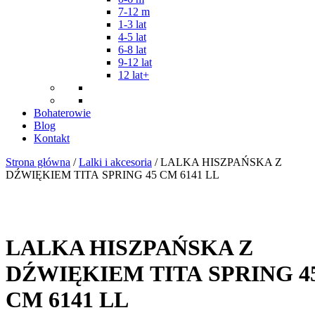
7-12 m
1-3 lat
4-5 lat
6-8 lat
9-12 lat
12 lat+
Bohaterowie
Blog
Kontakt
Strona główna
/
Lalki i akcesoria
/ LALKA HISZPAŃSKA Z
DŹWIĘKIEM TITA SPRING 45 CM 6141 LL
LALKA HISZPAŃSKA Z
DŹWIĘKIEM TITA SPRING 4
CM 6141 LL