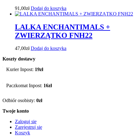
91,00
zł
Dodaj do koszyka
LALKA ENCHANTIMALS +
ZWIERZĄTKO FNH22
47,00
zł
Dodaj do koszyka
Koszty dostawy
Kurier Inpost:
19zł
Paczkomat Inpost:
16zł
Odbiór osobisty:
0zł
Twoje konto
Zaloguj się
Zarejestruj się
Koszyk