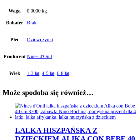
Waga
0,0000 kg
Bohater
Brak
Płeć
Dziewczynki
Producent
Nines d'Onil
Wiek
1-3 lat
,
4-5 lat
,
6-8 lat
Może spodoba się również…
LALKA HISZPAŃSKA Z
DZIECKIEM ALIKA CON BEBE 40