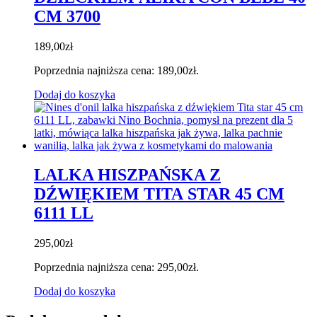
CM 3700
189,00
zł
Poprzednia najniższa cena:
189,00
zł
.
Dodaj do koszyka
LALKA HISZPAŃSKA Z
DŹWIĘKIEM TITA STAR 45 CM
6111 LL
295,00
zł
Poprzednia najniższa cena:
295,00
zł
.
Dodaj do koszyka