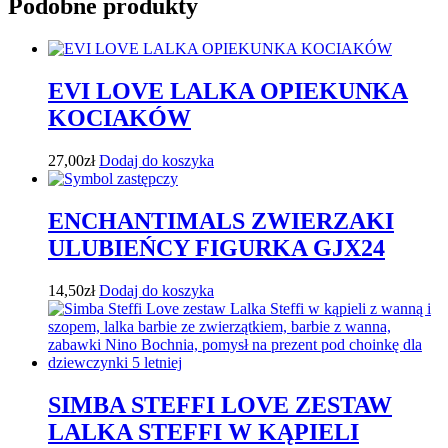
Podobne produkty
EVI LOVE LALKA OPIEKUNKA
KOCIAKÓW
27,00
zł
Dodaj do koszyka
ENCHANTIMALS ZWIERZAKI
ULUBIEŃCY FIGURKA GJX24
14,50
zł
Dodaj do koszyka
SIMBA STEFFI LOVE ZESTAW
LALKA STEFFI W KĄPIELI