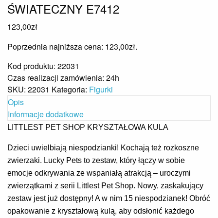
ŚWIATECZNY E7412
123,00
zł
Poprzednia najniższa cena:
123,00
zł
.
Kod produktu: 22031
Czas realizacji zamówienia: 24h
SKU:
22031
Kategoria:
Figurki
Opis
Informacje dodatkowe
LITTLEST PET SHOP KRYSZTAŁOWA KULA
Dzieci uwielbiają niespodzianki! Kochają też rozkoszne
zwierzaki. Lucky Pets to zestaw, który łączy w sobie
emocje odkrywania ze wspaniałą atrakcją – uroczymi
zwierzątkami z serii Littlest Pet Shop. Nowy, zaskakujący
zestaw jest już dostępny! A w nim 15 niespodzianek! Obróć
opakowanie z kryształową kulą, aby odsłonić każdego