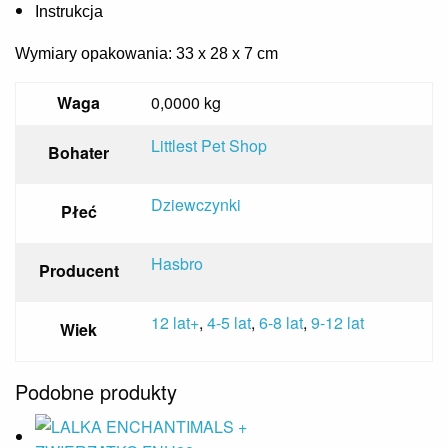
Instrukcja
Wymiary opakowania: 33 x 28 x 7 cm
Waga
0,0000 kg
Littlest Pet Shop
Bohater
Dziewczynki
Płeć
Hasbro
Producent
12 lat+
,
4-5 lat
,
6-8 lat
,
9-12 lat
Wiek
Podobne produkty