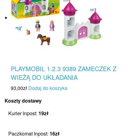
PLAYMOBIL 1.2.3 9389 ZAMECZEK Z
WIEŻĄ DO UKŁADANIA
93,00
zł
Dodaj do koszyka
Koszty dostawy
Kurier Inpost:
19zł
Paczkomat Inpost:
16zł