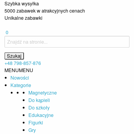
Szybka wysyłka
5000 zabawek w atrakcyjnych cenach
Unikalne zabawki
0
+48 798-857-876
MENU
MENU
Nowości
Kategorie
Magnetyczne
Do kąpieli
Do szkoły
Edukacyjne
Figurki
Gry