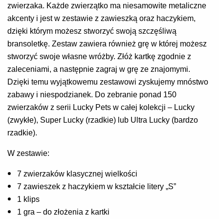
zwierzaka. Każde zwierzątko ma niesamowite metaliczne
akcenty i jest w zestawie z zawieszką oraz haczykiem,
dzięki którym możesz stworzyć swoją szczęśliwą
bransoletkę. Zestaw zawiera również grę w której możesz
stworzyć swoje własne wróżby. Złóż kartkę zgodnie z
zaleceniami, a następnie zagraj w grę ze znajomymi.
Dzięki temu wyjątkowemu zestawowi zyskujemy mnóstwo
zabawy i niespodzianek. Do zebranie ponad 150
zwierzaków z serii Lucky Pets w całej kolekcji – Lucky
(zwykłe), Super Lucky (rzadkie) lub Ultra Lucky (bardzo
rzadkie).
W zestawie:
7 zwierzaków klasycznej wielkości
7 zawieszek z haczykiem w kształcie litery „S”
1 klips
1 gra – do złożenia z kartki