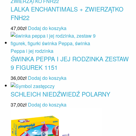
LALKA ENCHANTIMALS + ZWIERZĄTKO
FNH22
47,00
zł
Dodaj do koszyka
ŚWINKA PEPPA I JEJ RODZINKA ZESTAW
9 FIGUREK 1151
36,00
zł
Dodaj do koszyka
SCHLEICH NIEDŹWIEDŹ POLARNY
37,00
zł
Dodaj do koszyka