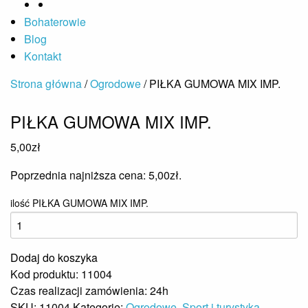
Bohaterowie
Blog
Kontakt
Strona główna
/
Ogrodowe
/ PIŁKA GUMOWA MIX IMP.
PIŁKA GUMOWA MIX IMP.
5,00
zł
Poprzednia najniższa cena:
5,00
zł
.
ilość PIŁKA GUMOWA MIX IMP.
Dodaj do koszyka
Kod produktu: 11004
Czas realizacji zamówienia: 24h
SKU:
11004
Kategorie:
Ogrodowe
,
Sport i turystyka