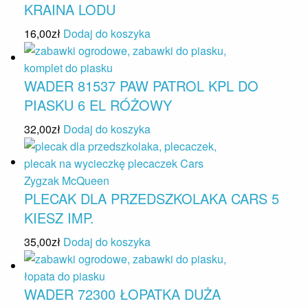
KRAINA LODU
16,00
zł
Dodaj do koszyka
WADER 81537 PAW PATROL KPL DO
PIASKU 6 EL RÓŻOWY
32,00
zł
Dodaj do koszyka
PLECAK DLA PRZEDSZKOLAKA CARS 5
KIESZ IMP.
35,00
zł
Dodaj do koszyka
WADER 72300 ŁOPATKA DUŻA