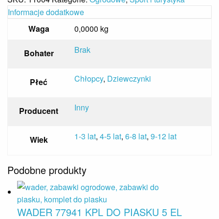
Informacje dodatkowe
Waga
0,0000 kg
Brak
Bohater
Chłopcy
,
Dziewczynki
Płeć
Inny
Producent
1-3 lat
,
4-5 lat
,
6-8 lat
,
9-12 lat
Wiek
Podobne produkty
WADER 77941 KPL DO PIASKU 5 EL