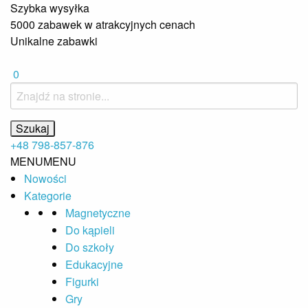
Szybka wysyłka
5000 zabawek w atrakcyjnych cenach
Unikalne zabawki
0
+48 798-857-876
MENU
MENU
Nowości
Kategorie
Magnetyczne
Do kąpieli
Do szkoły
Edukacyjne
Figurki
Gry