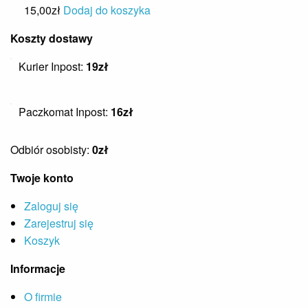
15,00
zł
Dodaj do koszyka
Koszty dostawy
Kurier Inpost:
19zł
Paczkomat Inpost:
16zł
Odbiór osobisty:
0zł
Twoje konto
Zaloguj się
Zarejestruj się
Koszyk
Informacje
O firmie