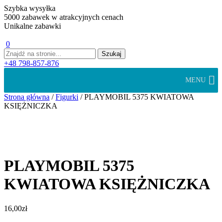
Szybka wysyłka
5000 zabawek w atrakcyjnych cenach
Unikalne zabawki
0
+48 798-857-876
MENU
Strona główna
/
Figurki
/ PLAYMOBIL 5375 KWIATOWA
KSIĘŻNICZKA
PLAYMOBIL 5375
KWIATOWA KSIĘŻNICZKA
16,00
zł