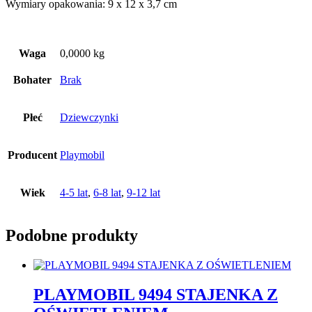
Wymiary opakowania: 9 x 12 x 3,7 cm
Waga
0,0000 kg
Bohater
Brak
Płeć
Dziewczynki
Producent
Playmobil
Wiek
4-5 lat
,
6-8 lat
,
9-12 lat
Podobne produkty
PLAYMOBIL 9494 STAJENKA Z