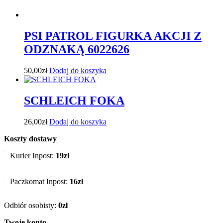
PSI PATROL FIGURKA AKCJI Z
ODZNAKĄ 6022626
50,00
zł
Dodaj do koszyka
SCHLEICH FOKA
26,00
zł
Dodaj do koszyka
Koszty dostawy
Kurier Inpost:
19zł
Paczkomat Inpost:
16zł
Odbiór osobisty:
0zł
Twoje konto