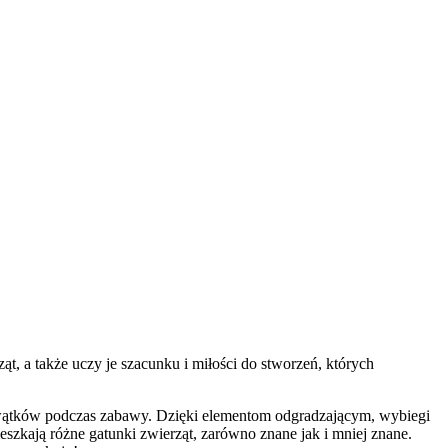
, a także uczy je szacunku i miłości do stworzeń, których
 wątków podczas zabawy
.
Dzięki elementom odgradzającym, wybiegi
zkają różne gatunki zwierząt, zarówno znane jak i mniej znane.