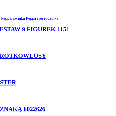
ESTAW 9 FIGUREK 1151
 KRÓTKOWŁOSY
ISTER
ZNAKĄ 6022626