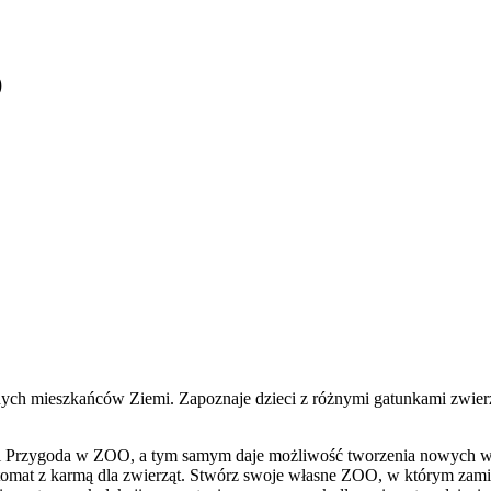
O
nych mieszkańców Ziemi. Zapoznaje dzieci z różnymi gatunkami zwierząt
erii Przygoda w ZOO, a tym samym daje możliwość tworzenia nowych
mat z karmą dla zwierząt.
Stwórz swoje własne ZOO, w którym zamies