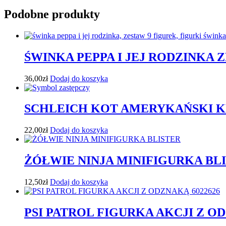
Podobne produkty
ŚWINKA PEPPA I JEJ RODZINKA Z
36,00
zł
Dodaj do koszyka
SCHLEICH KOT AMERYKAŃSKI
22,00
zł
Dodaj do koszyka
ŻÓŁWIE NINJA MINIFIGURKA BL
12,50
zł
Dodaj do koszyka
PSI PATROL FIGURKA AKCJI Z OD