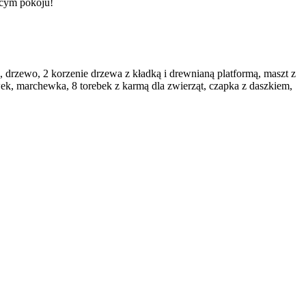
ęcym pokoju!
, drzewo, 2 korzenie drzewa z kładką i drewnianą platformą, maszt z
wek, marchewka, 8 torebek z karmą dla zwierząt, czapka z daszkiem,