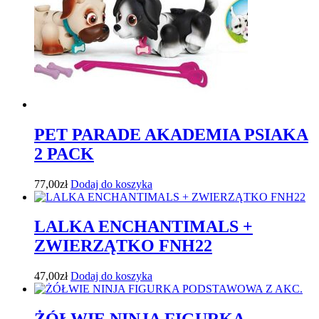
PET PARADE AKADEMIA PSIAKA
2 PACK
77,00
zł
Dodaj do koszyka
LALKA ENCHANTIMALS +
ZWIERZĄTKO FNH22
47,00
zł
Dodaj do koszyka