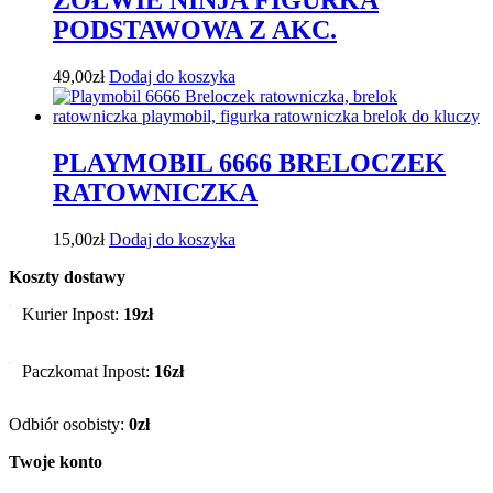
ŻÓŁWIE NINJA FIGURKA
PODSTAWOWA Z AKC.
49,00
zł
Dodaj do koszyka
PLAYMOBIL 6666 BRELOCZEK
RATOWNICZKA
15,00
zł
Dodaj do koszyka
Koszty dostawy
Kurier Inpost:
19zł
Paczkomat Inpost:
16zł
Odbiór osobisty:
0zł
Twoje konto