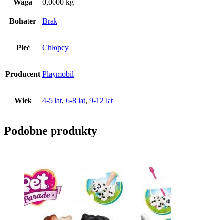
Waga
0,0000 kg
Bohater
Brak
Płeć
Chłopcy
Producent
Playmobil
Wiek
4-5 lat
,
6-8 lat
,
9-12 lat
Podobne produkty