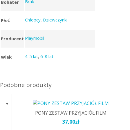
Brak
Bohater
Chłopcy
,
Dziewczynki
Płeć
Playmobil
Producent
4-5 lat
,
6-8 lat
Wiek
Podobne produkty
PONY ZESTAW PRZYJACIÓŁ FILM
37,00
zł