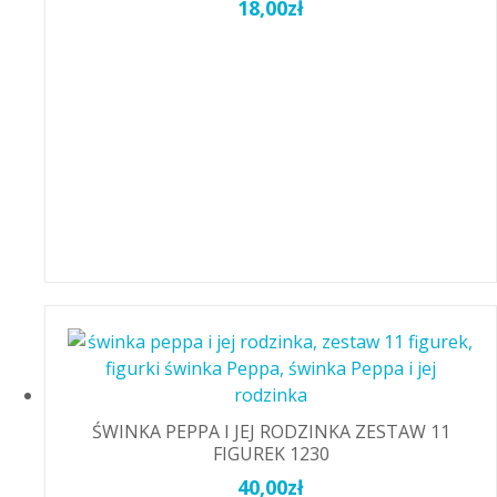
18,00
zł
ŚWINKA PEPPA I JEJ RODZINKA ZESTAW 11
FIGUREK 1230
40,00
zł