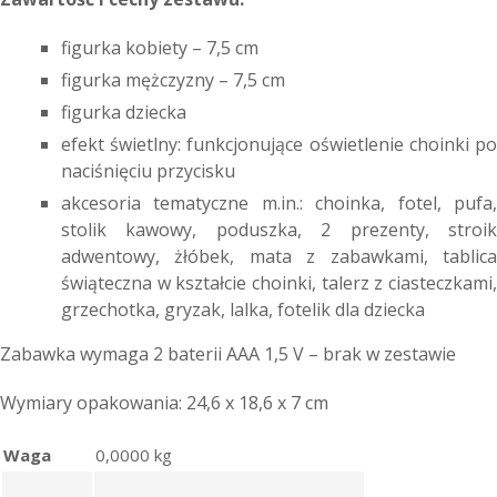
figurka kobiety – 7,5 cm
figurka mężczyzny – 7,5 cm
figurka dziecka
efekt świetlny: funkcjonujące oświetlenie choinki po
naciśnięciu przycisku
akcesoria tematyczne m.in.: choinka, fotel, pufa,
stolik kawowy, poduszka, 2 prezenty, stroik
adwentowy, żłóbek, mata z zabawkami, tablica
świąteczna w kształcie choinki, talerz z ciasteczkami,
grzechotka, gryzak, lalka, fotelik dla dziecka
Zabawka wymaga 2 baterii AAA 1,5 V – brak w zestawie
Wymiary opakowania: 24,6 x 18,6 x 7 cm
Waga
0,0000 kg