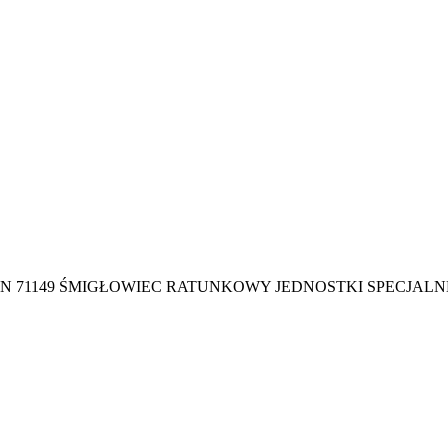
ON 71149 ŚMIGŁOWIEC RATUNKOWY JEDNOSTKI SPECJALN