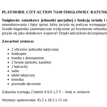
PLAYMOBIL CITY ACTION 71149 ŚMIGŁOWIEC RATUN
Śmigłowiec ratunkowy jednostki specjalnej z funkcją światła i
umundurowaniu i fajny sprzęt, który przyda się podczas wymagając
światło bagażnika (automatyczne wyłączenie po trzydziestu sekunda
przyda się jako dodatkowe wsparcie! Dzięki łańcuchom doczepianym 
Zawartość zestawu:
2 oficerów jednostki taktycznej
helikopter
bomba z detonatorem
2 bronie (pistolet, karabin)
2 łańcuchy
radio
tablet taktyczny
lornetka
pozostałe akcesoria
Zabawka wymaga 2 baterii AAA 1,5 V – brak w zestawie
Wymiary opakowania: 45,5 x 28,5 x 15 cm