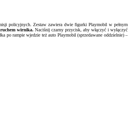
misji policyjnych. Zestaw zawiera dwie figurki Playmobil w pełnym
t ruchem wirnika.
Naciśnij czarny przycisk, aby włączyć i wyłączyć
ka po rampie wjedzie też auto Playmobil (sprzedawane oddzielnie) –