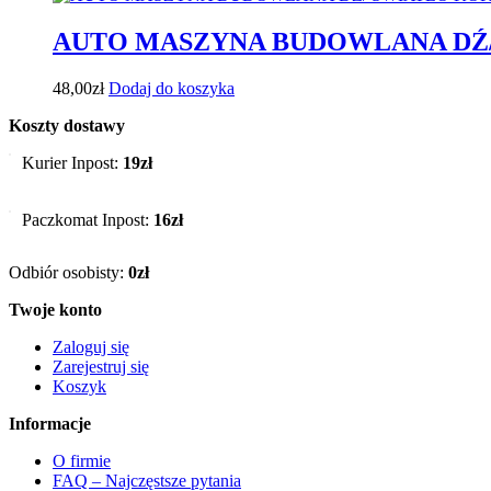
AUTO MASZYNA BUDOWLANA DŹ
48,00
zł
Dodaj do koszyka
Koszty dostawy
Kurier Inpost:
19zł
Paczkomat Inpost:
16zł
Odbiór osobisty:
0zł
Twoje konto
Zaloguj się
Zarejestruj się
Koszyk
Informacje
O firmie
FAQ – Najczęstsze pytania