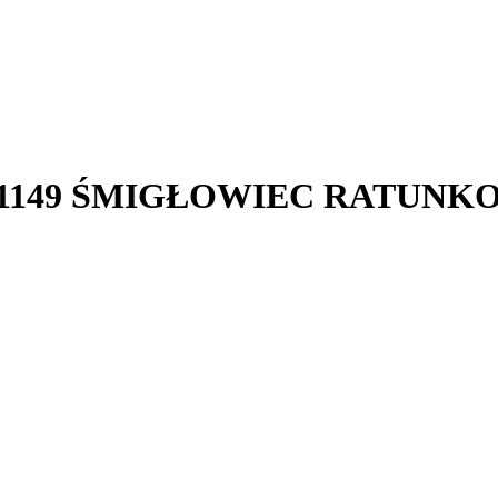
71149 ŚMIGŁOWIEC RATUNK