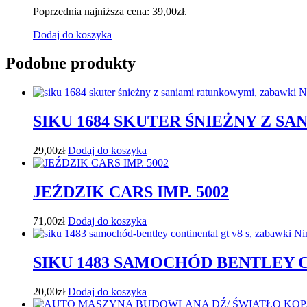
Poprzednia najniższa cena:
39,00
zł
.
Dodaj do koszyka
Podobne produkty
SIKU 1684 SKUTER ŚNIEŻNY Z 
29,00
zł
Dodaj do koszyka
JEŹDZIK CARS IMP. 5002
71,00
zł
Dodaj do koszyka
SIKU 1483 SAMOCHÓD BENTLEY C
20,00
zł
Dodaj do koszyka