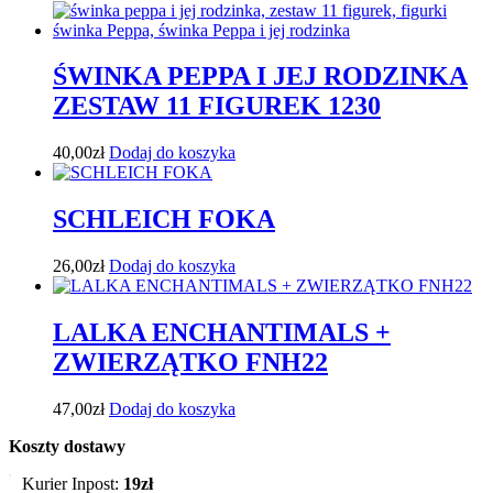
ŚWINKA PEPPA I JEJ RODZINKA
ZESTAW 11 FIGUREK 1230
40,00
zł
Dodaj do koszyka
SCHLEICH FOKA
26,00
zł
Dodaj do koszyka
LALKA ENCHANTIMALS +
ZWIERZĄTKO FNH22
47,00
zł
Dodaj do koszyka
Koszty dostawy
Kurier Inpost:
19zł