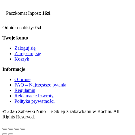
Paczkomat Inpost:
16zł
Odbiór osobisty:
0zł
Twoje konto
Zaloguj się
Zarejestruj się
Koszyk
Informacje
O firmie
FAQ – Najczęstsze pytania
Regulamin
Reklamacje i zwroty
Polityka prywatności
© 2026 Zabawki Nino – e-Sklep z zabawkami w Bochni. All
Rights Reserved.