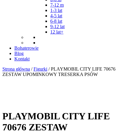
7-12 m
1-3 lat
4-5 lat
6-8 lat
9-12 lat
12 lat+
Bohaterowie
Blog
Kontakt
Strona główna
/
Figurki
/ PLAYMOBIL CITY LIFE 70676
ZESTAW UPOMINKOWY TRESERKA PSÓW
PLAYMOBIL CITY LIFE
70676 ZESTAW