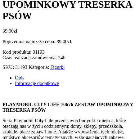
UPOMINKOWY TRESERKA
PSÓW
39,00
zł
Poprzednia najniższa cena:
39,00
zł
.
Kod produktu: 31193
Czas realizacji zamówienia: 24h
SKU:
31193
Kategoria:
Figurki
Opis
Informacje dodatkowe
PLAYMOBIL CITY LIFE 70676 ZESTAW UPOMINKOWY
TRESERKA PSÓW
Seria Playmobil
City Life
przedstawia budynki i miejsca, które
otaczają nas w życiu codziennym: domy, sklepy, przedszkola,
szpitale, place zabaw i inne. A także wyposażenia tych miejsc,
mnóstwo akcesoriów tematycznych, wzbogacających zabawę.