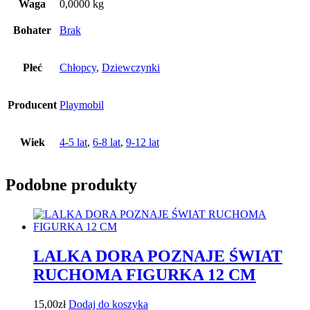
Waga
0,0000 kg
Bohater
Brak
Płeć
Chłopcy
,
Dziewczynki
Producent
Playmobil
Wiek
4-5 lat
,
6-8 lat
,
9-12 lat
Podobne produkty
LALKA DORA POZNAJE ŚWIAT
RUCHOMA FIGURKA 12 CM
15,00
zł
Dodaj do koszyka