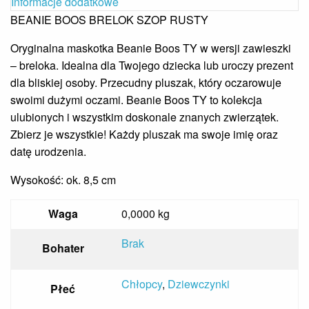
Informacje dodatkowe
BEANIE BOOS BRELOK SZOP RUSTY
Oryginalna maskotka Beanie Boos TY w wersji zawieszki
– breloka. Idealna dla Twojego dziecka lub uroczy prezent
dla bliskiej osoby. Przecudny pluszak, który oczarowuje
swoimi dużymi oczami. Beanie Boos TY to kolekcja
ulubionych i wszystkim doskonale znanych zwierzątek.
Zbierz je wszystkie! Każdy pluszak ma swoje imię oraz
datę urodzenia.
Wysokość: ok. 8,5 cm
Waga
0,0000 kg
Brak
Bohater
Chłopcy
,
Dziewczynki
Płeć