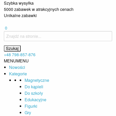
Szybka wysyłka
5000 zabawek w atrakcyjnych cenach
Unikalne zabawki
0
+48 798-857-876
MENU
MENU
Nowości
Kategorie
Magnetyczne
Do kąpieli
Do szkoły
Edukacyjne
Figurki
Gry