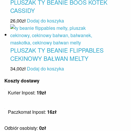
PLUSZAK TY BEANIE BOOS KOTEK
CASSIDY
26,00
zł
Dodaj do koszyka
PLUSZAK TY BEANIE FLIPPABLES
CEKINOWY BAŁWAN MELTY
34,00
zł
Dodaj do koszyka
Koszty dostawy
Kurier Inpost:
19zł
Paczkomat Inpost:
16zł
Odbiór osobisty:
0zł