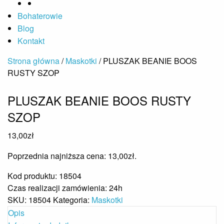
Bohaterowie
Blog
Kontakt
Strona główna
/
Maskotki
/ PLUSZAK BEANIE BOOS
RUSTY SZOP
PLUSZAK BEANIE BOOS RUSTY
SZOP
13,00
zł
Poprzednia najniższa cena:
13,00
zł
.
Kod produktu: 18504
Czas realizacji zamówienia: 24h
SKU:
18504
Kategoria:
Maskotki
Opis