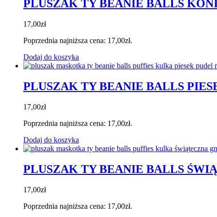
PLUSZAK TY BEANIE BALLS KON
17,00
zł
Poprzednia najniższa cena:
17,00
zł
.
Dodaj do koszyka
PLUSZAK TY BEANIE BALLS PIE
17,00
zł
Poprzednia najniższa cena:
17,00
zł
.
Dodaj do koszyka
PLUSZAK TY BEANIE BALLS ŚW
17,00
zł
Poprzednia najniższa cena:
17,00
zł
.