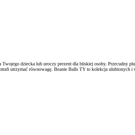
la Twojego dziecka lub uroczy prezent dla bliskiej osoby. Przecudny p
otrafi utrzymać równowagę. Beanie Balls TY to kolekcja ulubionych i 