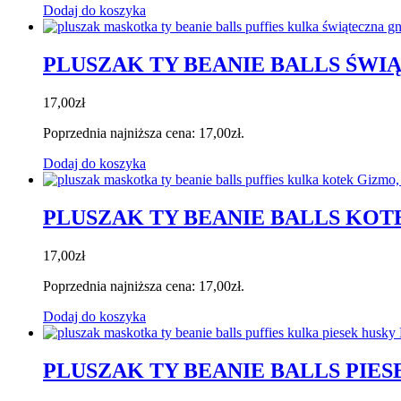
Dodaj do koszyka
PLUSZAK TY BEANIE BALLS ŚW
17,00
zł
Poprzednia najniższa cena:
17,00
zł
.
Dodaj do koszyka
PLUSZAK TY BEANIE BALLS KO
17,00
zł
Poprzednia najniższa cena:
17,00
zł
.
Dodaj do koszyka
PLUSZAK TY BEANIE BALLS PIES