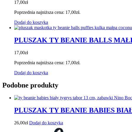
17,00
zł
Poprzednia najniższa cena:
17,00
zł
.
Dodaj do koszyka
PLUSZAK TY BEANIE BALLS MA
17,00
zł
Poprzednia najniższa cena:
17,00
zł
.
Dodaj do koszyka
Podobne produkty
PLUSZAK TY BEANIE BABIES BIA
26,00
zł
Dodaj do koszyka