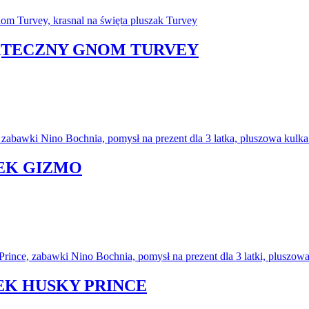
IĄTECZNY GNOM TURVEY
TEK GIZMO
EK HUSKY PRINCE