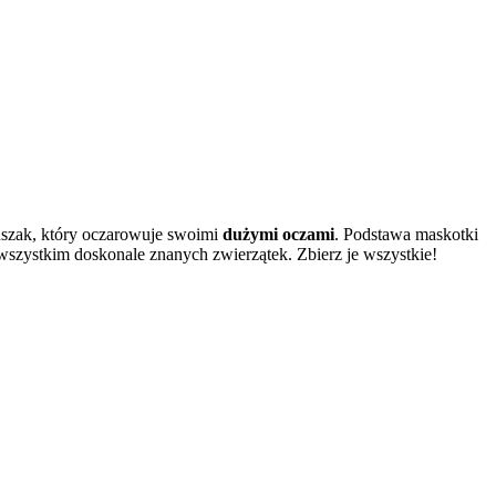
luszak, który oczarowuje swoimi
dużymi oczami
. Podstawa maskotki
wszystkim doskonale znanych zwierzątek. Zbierz je wszystkie!