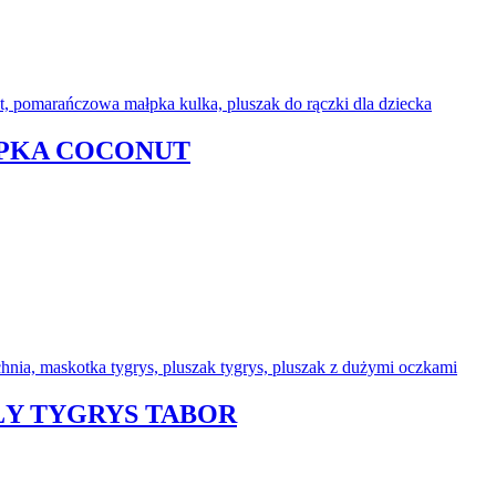
ŁPKA COCONUT
ŁY TYGRYS TABOR