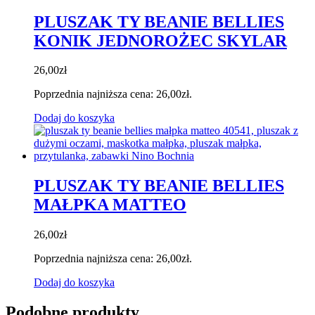
PLUSZAK TY BEANIE BELLIES
KONIK JEDNOROŻEC SKYLAR
26,00
zł
Poprzednia najniższa cena:
26,00
zł
.
Dodaj do koszyka
PLUSZAK TY BEANIE BELLIES
MAŁPKA MATTEO
26,00
zł
Poprzednia najniższa cena:
26,00
zł
.
Dodaj do koszyka
Podobne produkty