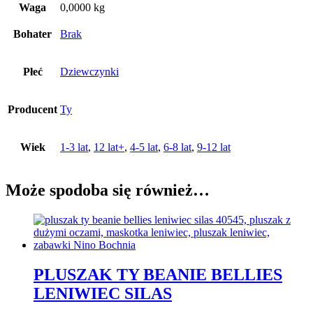
Waga
0,0000 kg
Bohater
Brak
Płeć
Dziewczynki
Producent
Ty
Wiek
1-3 lat
,
12 lat+
,
4-5 lat
,
6-8 lat
,
9-12 lat
Może spodoba się również…
PLUSZAK TY BEANIE BELLIES
LENIWIEC SILAS