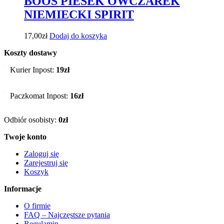
BOOS PIESEK OWCZAREK
NIEMIECKI SPIRIT
17,00
zł
Dodaj do koszyka
Koszty dostawy
Kurier Inpost:
19zł
Paczkomat Inpost:
16zł
Odbiór osobisty:
0zł
Twoje konto
Zaloguj się
Zarejestruj się
Koszyk
Informacje
O firmie
FAQ – Najczęstsze pytania
Regulamin