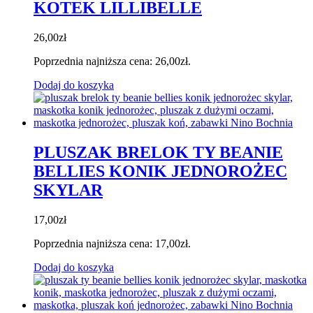
KOTEK LILLIBELLE
26,00
zł
Poprzednia najniższa cena:
26,00
zł
.
Dodaj do koszyka
PLUSZAK BRELOK TY BEANIE
BELLIES KONIK JEDNOROŻEC
SKYLAR
17,00
zł
Poprzednia najniższa cena:
17,00
zł
.
Dodaj do koszyka