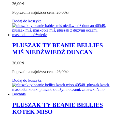
26,00
zł
Poprzednia najniższa cena:
26,00
zł
.
Dodaj do koszyka
PLUSZAK TY BEANIE BELLIES
MIŚ NIEDŹWIEDŹ DUNCAN
26,00
zł
Poprzednia najniższa cena:
26,00
zł
.
Dodaj do koszyka
PLUSZAK TY BEANIE BELLIES
KOTEK MISO