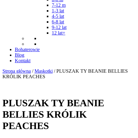
7-12 m
1-3 lat
4-5 lat
6-8 lat
9-12 lat
12 lat+
Bohaterowie
Blog
Kontakt
Strona główna
/
Maskotki
/ PLUSZAK TY BEANIE BELLIES
KRÓLIK PEACHES
PLUSZAK TY BEANIE
BELLIES KRÓLIK
PEACHES