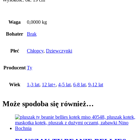
Waga
0,0000 kg
Bohater
Brak
Płeć
Chłopcy
,
Dziewczynki
Producent
Ty
Wiek
1-3 lat
,
12 lat+
,
4-5 lat
,
6-8 lat
,
9-12 lat
Może spodoba się również…