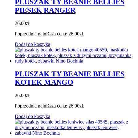
PLUSZAK TY BEANIE BELLIES
PIESEK RANGER
26,00
zł
Poprzednia najniższa cena:
26,00
zł
.
Dodaj do koszyka
PLUSZAK TY BEANIE BELLIES
KOTEK MANGO
26,00
zł
Poprzednia najniższa cena:
26,00
zł
.
Dodaj do koszyka