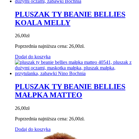
PLUSZAK TY BEANIE BELLIES
KOALA MELLY
26,00
zł
Poprzednia najniższa cena:
26,00
zł
.
Dodaj do koszyka
PLUSZAK TY BEANIE BELLIES
MAŁPKA MATTEO
26,00
zł
Poprzednia najniższa cena:
26,00
zł
.
Dodaj do koszyka