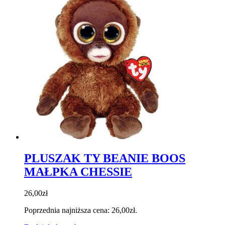
PLUSZAK TY BEANIE BOOS
MAŁPKA CHESSIE
26,00
zł
Poprzednia najniższa cena:
26,00
zł
.