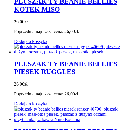
PLUSZAK TY BEANIE BELLIES
KOTEK MISO
26,00
zł
Poprzednia najniższa cena:
26,00
zł
.
Dodaj do koszyka
PLUSZAK TY BEANIE BELLIES
PIESEK RUGGLES
26,00
zł
Poprzednia najniższa cena:
26,00
zł
.
Dodaj do koszyka