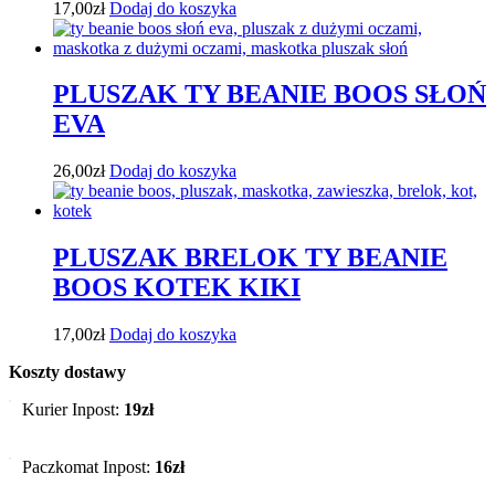
17,00
zł
Dodaj do koszyka
PLUSZAK TY BEANIE BOOS SŁOŃ
EVA
26,00
zł
Dodaj do koszyka
PLUSZAK BRELOK TY BEANIE
BOOS KOTEK KIKI
17,00
zł
Dodaj do koszyka
Koszty dostawy
Kurier Inpost:
19zł
Paczkomat Inpost:
16zł