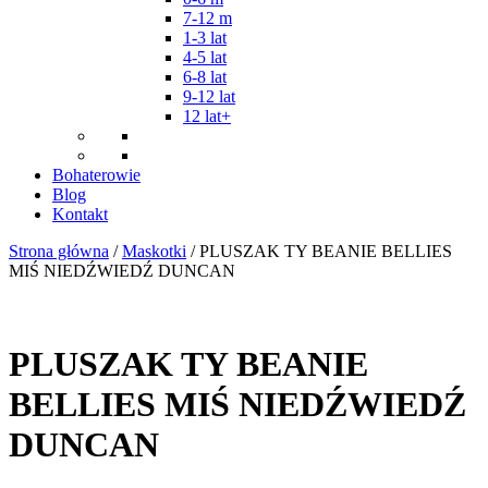
7-12 m
1-3 lat
4-5 lat
6-8 lat
9-12 lat
12 lat+
Bohaterowie
Blog
Kontakt
Strona główna
/
Maskotki
/ PLUSZAK TY BEANIE BELLIES
MIŚ NIEDŹWIEDŹ DUNCAN
PLUSZAK TY BEANIE
BELLIES MIŚ NIEDŹWIEDŹ
DUNCAN