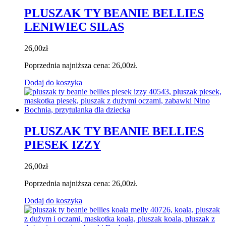
PLUSZAK TY BEANIE BELLIES
LENIWIEC SILAS
26,00
zł
Poprzednia najniższa cena:
26,00
zł
.
Dodaj do koszyka
PLUSZAK TY BEANIE BELLIES
PIESEK IZZY
26,00
zł
Poprzednia najniższa cena:
26,00
zł
.
Dodaj do koszyka