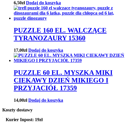
6,50
zł
Dodaj do koszyka
PUZZLE 160 EL. WALCZĄCE
TYRANOZAURY 15360
17,00
zł
Dodaj do koszyka
PUZZLE 60 EL. MYSZKA MIKI
CIEKAWY DZIEŃ MIKIEGO I
PRZYJACIÓŁ 17359
14,00
zł
Dodaj do koszyka
Koszty dostawy
Kurier Inpost:
19zł