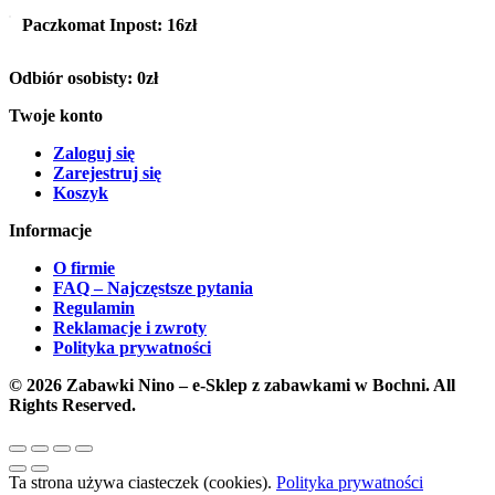
Paczkomat Inpost:
16zł
Odbiór osobisty:
0zł
Twoje konto
Zaloguj się
Zarejestruj się
Koszyk
Informacje
O firmie
FAQ – Najczęstsze pytania
Regulamin
Reklamacje i zwroty
Polityka prywatności
© 2026 Zabawki Nino – e-Sklep z zabawkami w Bochni. All
Rights Reserved.
Ta strona używa ciasteczek (cookies).
Polityka prywatności