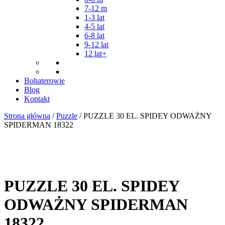
7-12 m
1-3 lat
4-5 lat
6-8 lat
9-12 lat
12 lat+
Bohaterowie
Blog
Kontakt
Strona główna
/
Puzzle
/ PUZZLE 30 EL. SPIDEY ODWAŻNY
SPIDERMAN 18322
PUZZLE 30 EL. SPIDEY
ODWAŻNY SPIDERMAN
18322