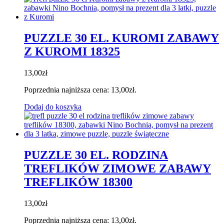
PUZZLE 30 EL. KUROMI ZABAWY
Z KUROMI 18325
13,00
zł
Poprzednia najniższa cena:
13,00
zł
.
Dodaj do koszyka
PUZZLE 30 EL. RODZINA
TREFLIKÓW ZIMOWE ZABAWY
TREFLIKÓW 18300
13,00
zł
Poprzednia najniższa cena:
13,00
zł
.