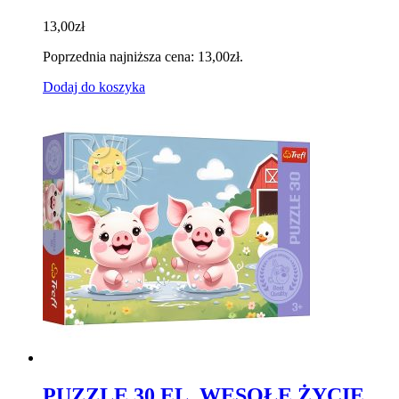
13,00
zł
Poprzednia najniższa cena:
13,00
zł
.
Dodaj do koszyka
PUZZLE 30 EL. WESOŁE ŻYCIE