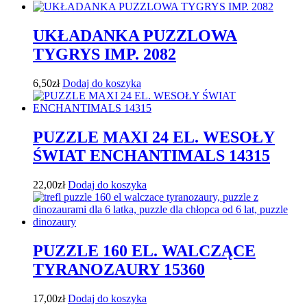
UKŁADANKA PUZZLOWA
TYGRYS IMP. 2082
6,50
zł
Dodaj do koszyka
PUZZLE MAXI 24 EL. WESOŁY
ŚWIAT ENCHANTIMALS 14315
22,00
zł
Dodaj do koszyka
PUZZLE 160 EL. WALCZĄCE
TYRANOZAURY 15360
17,00
zł
Dodaj do koszyka