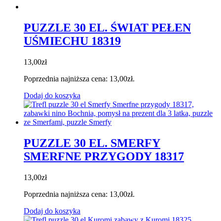
PUZZLE 30 EL. ŚWIAT PEŁEN
UŚMIECHU 18319
13,00
zł
Poprzednia najniższa cena:
13,00
zł
.
Dodaj do koszyka
PUZZLE 30 EL. SMERFY
SMERFNE PRZYGODY 18317
13,00
zł
Poprzednia najniższa cena:
13,00
zł
.
Dodaj do koszyka