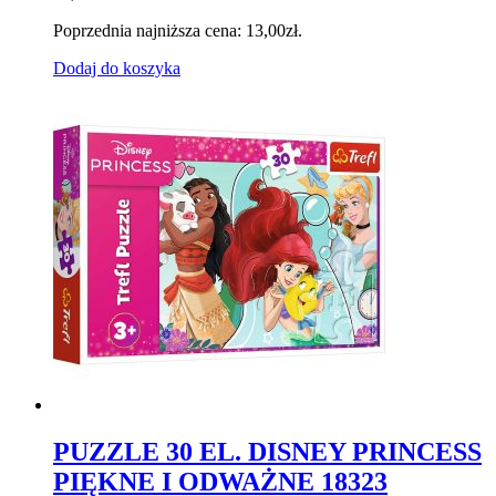
Poprzednia najniższa cena:
13,00
zł
.
Dodaj do koszyka
PUZZLE 30 EL. DISNEY PRINCESS
PIĘKNE I ODWAŻNE 18323