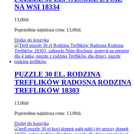
NA WSI 18334
13,00
zł
Poprzednia najniższa cena:
13,00
zł
.
Dodaj do koszyka
PUZZLE 30 EL. RODZINA
TREFLIKÓW RADOSNA RODZINA
TREFLIKÓW 18303
13,00
zł
Poprzednia najniższa cena:
13,00
zł
.
Dodaj do koszyka