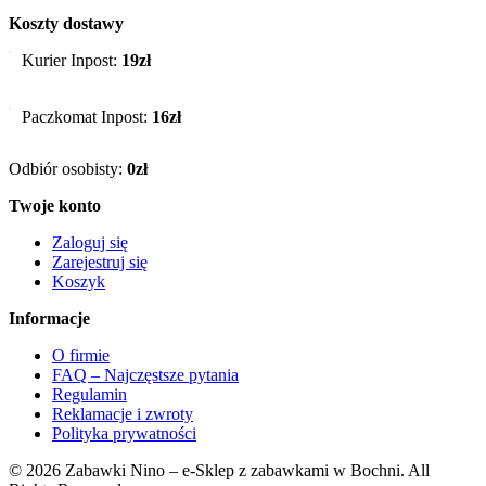
Koszty dostawy
Kurier Inpost:
19zł
Paczkomat Inpost:
16zł
Odbiór osobisty:
0zł
Twoje konto
Zaloguj się
Zarejestruj się
Koszyk
Informacje
O firmie
FAQ – Najczęstsze pytania
Regulamin
Reklamacje i zwroty
Polityka prywatności
© 2026 Zabawki Nino – e-Sklep z zabawkami w Bochni. All