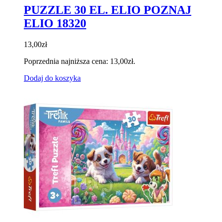
PUZZLE 30 EL. ELIO POZNAJ
ELIO 18320
13,00
zł
Poprzednia najniższa cena:
13,00
zł
.
Dodaj do koszyka