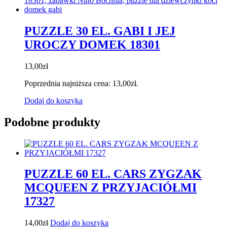
PUZZLE 30 EL. GABI I JEJ
UROCZY DOMEK 18301
13,00
zł
Poprzednia najniższa cena:
13,00
zł
.
Dodaj do koszyka
Podobne produkty
PUZZLE 60 EL. CARS ZYGZAK
MCQUEEN Z PRZYJACIÓŁMI
17327
14,00
zł
Dodaj do koszyka