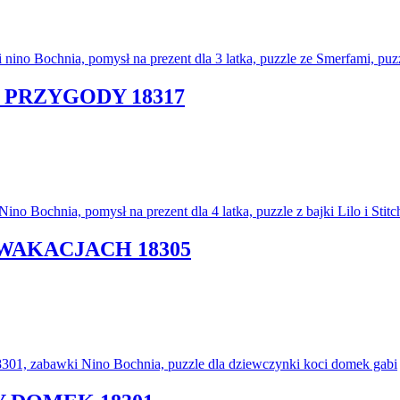
 PRZYGODY 18317
A WAKACJACH 18305