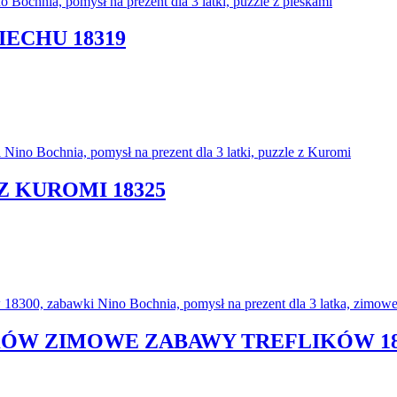
IECHU 18319
Z KUROMI 18325
IKÓW ZIMOWE ZABAWY TREFLIKÓW 18