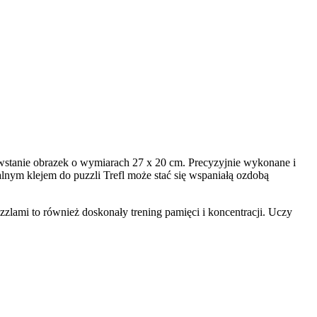
owstanie obrazek o wymiarach 27 x 20 cm. Precyzyjnie wykonane i
alnym klejem do puzzli Trefl może stać się wspaniałą ozdobą
zlami to również doskonały trening pamięci i koncentracji. Uczy