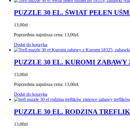
PUZZLE 30 EL. ŚWIAT PEŁEN UŚM
13,00
zł
Poprzednia najniższa cena:
13,00
zł
.
Dodaj do koszyka
PUZZLE 30 EL. KUROMI ZABAWY 
13,00
zł
Poprzednia najniższa cena:
13,00
zł
.
Dodaj do koszyka
PUZZLE 30 EL. RODZINA TREFL
13,00
zł