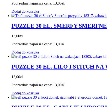
Poprzednia najniższa cena:
13,00
zł
.
Dodaj do koszyka
PUZZLE 30 EL. SMERFY SMERFNE
13,00
zł
Poprzednia najniższa cena:
13,00
zł
.
Dodaj do koszyka
PUZZLE 30 EL. LILO I STITCH N
13,00
zł
Poprzednia najniższa cena:
13,00
zł
.
Dodaj do koszyka