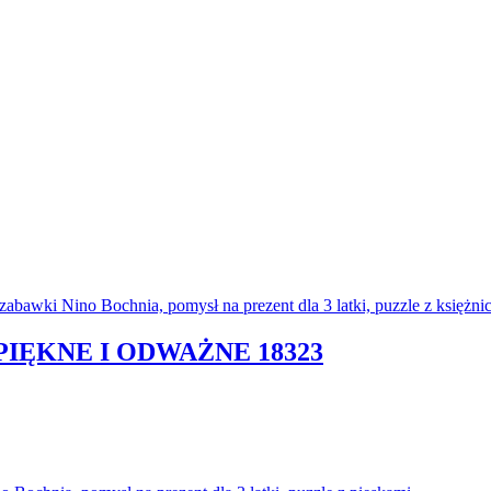
 PIĘKNE I ODWAŻNE 18323