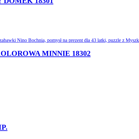
Y DOMEK 18301
KOLOROWA MINNIE 18302
P.