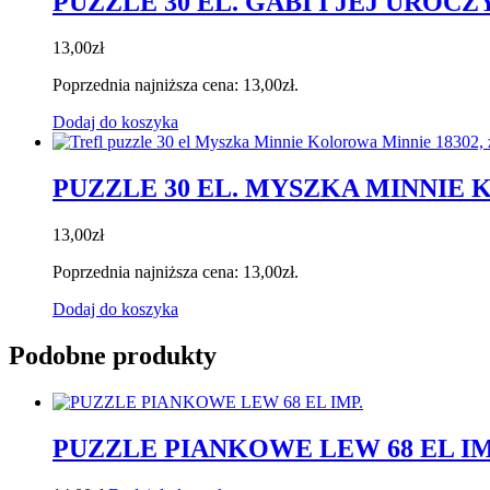
PUZZLE 30 EL. GABI I JEJ UROCZ
13,00
zł
Poprzednia najniższa cena:
13,00
zł
.
Dodaj do koszyka
PUZZLE 30 EL. MYSZKA MINNIE 
13,00
zł
Poprzednia najniższa cena:
13,00
zł
.
Dodaj do koszyka
Podobne produkty
PUZZLE PIANKOWE LEW 68 EL IM