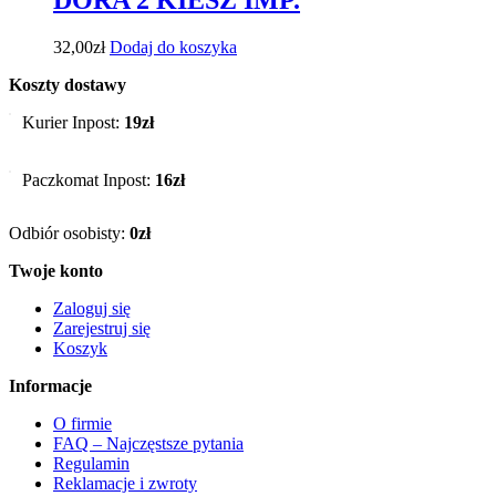
DORA 2 KIESZ IMP.
32,00
zł
Dodaj do koszyka
Koszty dostawy
Kurier Inpost:
19zł
Paczkomat Inpost:
16zł
Odbiór osobisty:
0zł
Twoje konto
Zaloguj się
Zarejestruj się
Koszyk
Informacje
O firmie
FAQ – Najczęstsze pytania
Regulamin
Reklamacje i zwroty