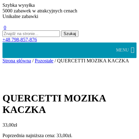
Szybka wysyłka
5000 zabawek w atrakcyjnych cenach
Unikalne zabawki
0
+48 798-857-876
MENU
Strona główna
/
Pozostałe
/ QUERCETTI MOZIKA KACZKA
QUERCETTI MOZIKA
KACZKA
33,00
zł
Poprzednia najniższa cena:
33,00
zł
.