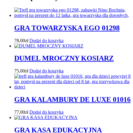
GRA TOWARZYSKA EGO 01298
78,00
zł
Dodaj do koszyka
DUMEL MROCZNY KOSIARZ
75,00
zł
Dodaj do koszyka
GRA KALAMBURY DE LUXE 01016
77,00
zł
Dodaj do koszyka
GRA KASA EDUKACYJNA