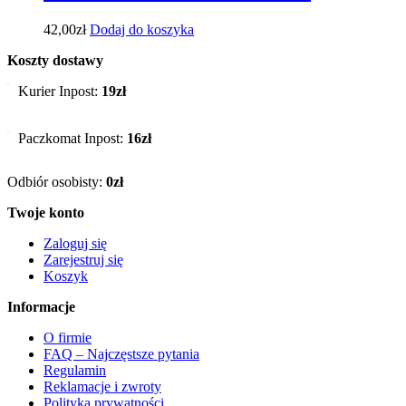
42,00
zł
Dodaj do koszyka
Koszty dostawy
Kurier Inpost:
19zł
Paczkomat Inpost:
16zł
Odbiór osobisty:
0zł
Twoje konto
Zaloguj się
Zarejestruj się
Koszyk
Informacje
O firmie
FAQ – Najczęstsze pytania
Regulamin
Reklamacje i zwroty
Polityka prywatności