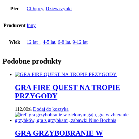
Płeć
Chłopcy
,
Dziewczynki
Producent
Inny
Wiek
12 lat+
,
4-5 lat
,
6-8 lat
,
9-12 lat
Podobne produkty
GRA FIRE QUEST NA TROPIE
PRZYGODY
112,00
zł
Dodaj do koszyka
GRA GRZYBOBRANIE W