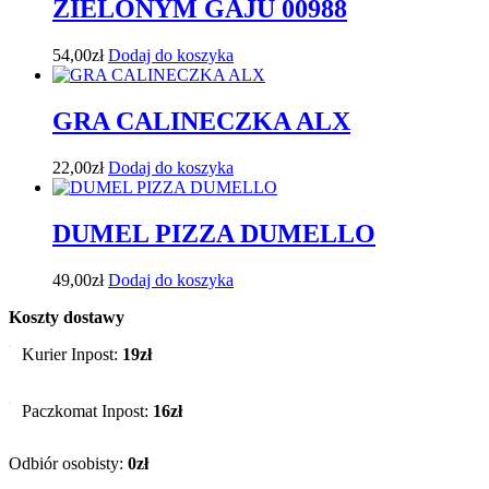
ZIELONYM GAJU 00988
54,00
zł
Dodaj do koszyka
GRA CALINECZKA ALX
22,00
zł
Dodaj do koszyka
DUMEL PIZZA DUMELLO
49,00
zł
Dodaj do koszyka
Koszty dostawy
Kurier Inpost:
19zł
Paczkomat Inpost:
16zł
Odbiór osobisty:
0zł