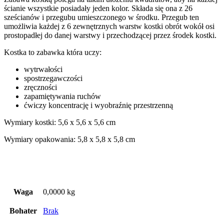
ścianie wszystkie posiadały jeden kolor. Składa się ona z 26
sześcianów i przegubu umieszczonego w środku. Przegub ten
umożliwia każdej z 6 zewnętrznych warstw kostki obrót wokół osi
prostopadłej do danej warstwy i przechodzącej przez środek kostki.
Kostka to zabawka która uczy:
wytrwałości
spostrzegawczości
zręczności
zapamiętywania ruchów
ćwiczy koncentrację i wyobraźnię przestrzenną
Wymiary kostki: 5,6 x 5,6 x 5,6 cm
Wymiary opakowania: 5,8 x 5,8 x 5,8 cm
Waga
0,0000 kg
Bohater
Brak