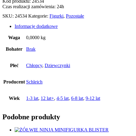
Kod produktu: 24534
Czas realizacji zamówienia: 24h
SKU:
24534
Kategorie:
Figurki
,
Pozostałe
Informacje dodatkowe
Waga
0,0000 kg
Bohater
Brak
Płeć
Chłopcy
,
Dziewczynki
Producent
Schleich
Wiek
1-3 lat
,
12 lat+
,
4-5 lat
,
6-8 lat
,
9-12 lat
Podobne produkty