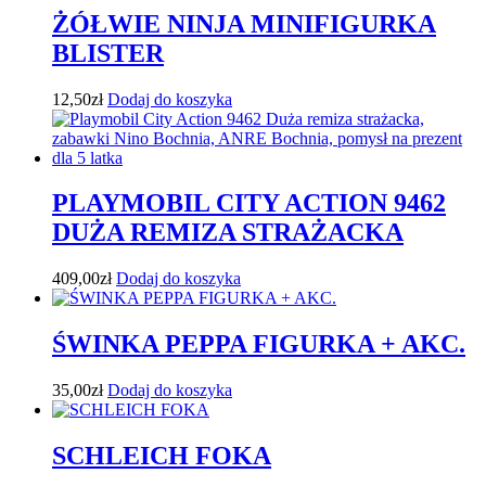
ŻÓŁWIE NINJA MINIFIGURKA
BLISTER
12,50
zł
Dodaj do koszyka
PLAYMOBIL CITY ACTION 9462
DUŻA REMIZA STRAŻACKA
409,00
zł
Dodaj do koszyka
ŚWINKA PEPPA FIGURKA + AKC.
35,00
zł
Dodaj do koszyka
SCHLEICH FOKA