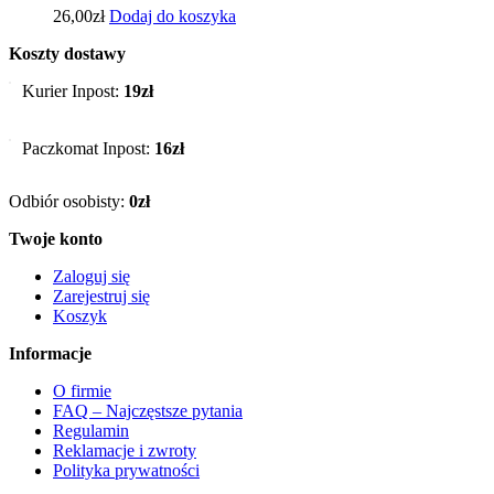
26,00
zł
Dodaj do koszyka
Koszty dostawy
Kurier Inpost:
19zł
Paczkomat Inpost:
16zł
Odbiór osobisty:
0zł
Twoje konto
Zaloguj się
Zarejestruj się
Koszyk
Informacje
O firmie
FAQ – Najczęstsze pytania
Regulamin
Reklamacje i zwroty
Polityka prywatności