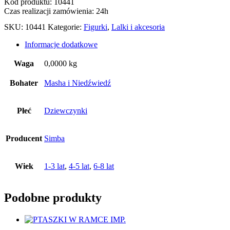
Kod produktu: 10441
Czas realizacji zamówienia: 24h
SKU:
10441
Kategorie:
Figurki
,
Lalki i akcesoria
Informacje dodatkowe
Waga
0,0000 kg
Bohater
Masha i Niedźwiedź
Płeć
Dziewczynki
Producent
Simba
Wiek
1-3 lat
,
4-5 lat
,
6-8 lat
Podobne produkty