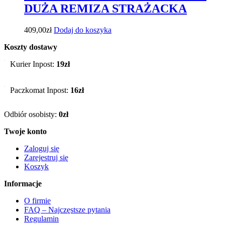
DUŻA REMIZA STRAŻACKA
409,00
zł
Dodaj do koszyka
Koszty dostawy
Kurier Inpost:
19zł
Paczkomat Inpost:
16zł
Odbiór osobisty:
0zł
Twoje konto
Zaloguj się
Zarejestruj się
Koszyk
Informacje
O firmie
FAQ – Najczęstsze pytania
Regulamin