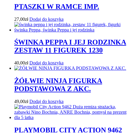
PTASZKI W RAMCE IMP.
27,00
zł
Dodaj do koszyka
ŚWINKA PEPPA I JEJ RODZINKA
ZESTAW 11 FIGUREK 1230
40,00
zł
Dodaj do koszyka
ŻÓŁWIE NINJA FIGURKA
PODSTAWOWA Z AKC.
49,00
zł
Dodaj do koszyka
PLAYMOBIL CITY ACTION 9462