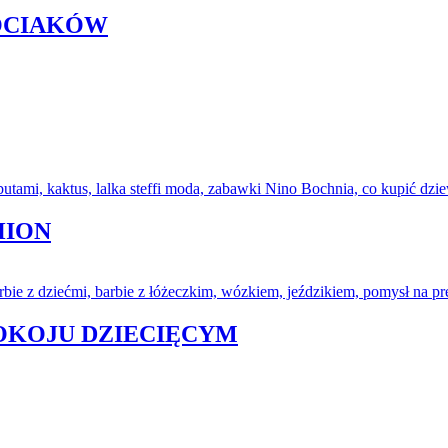
KOCIAKÓW
HION
POKOJU DZIECIĘCYM