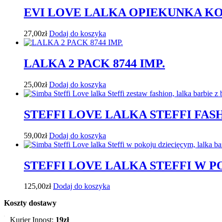
EVI LOVE LALKA OPIEKUNKA 
27,00
zł
Dodaj do koszyka
LALKA 2 PACK 8744 IMP.
25,00
zł
Dodaj do koszyka
STEFFI LOVE LALKA STEFFI FAS
59,00
zł
Dodaj do koszyka
STEFFI LOVE LALKA STEFFI W 
125,00
zł
Dodaj do koszyka
Koszty dostawy
Kurier Inpost:
19zł