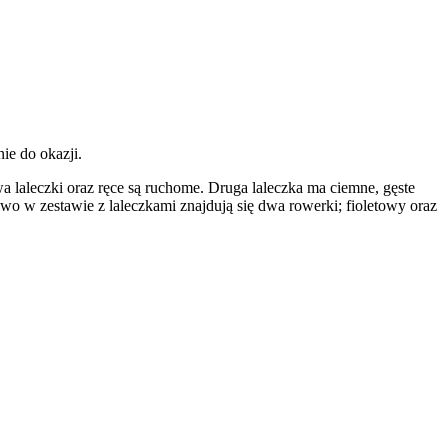
nie do okazji.
 laleczki oraz ręce są ruchome. Druga laleczka ma ciemne, gęste
kowo
w zestawie z laleczkami znajdują się dwa rowerki; fioletowy oraz