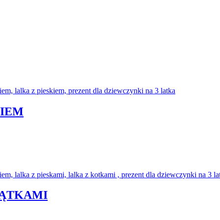
KIEM
ZĄTKAMI