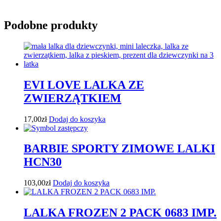
Podobne produkty
EVI LOVE LALKA ZE
ZWIERZĄTKIEM
17,00
zł
Dodaj do koszyka
BARBIE SPORTY ZIMOWE LALKI
HCN30
103,00
zł
Dodaj do koszyka
LALKA FROZEN 2 PACK 0683 IMP.