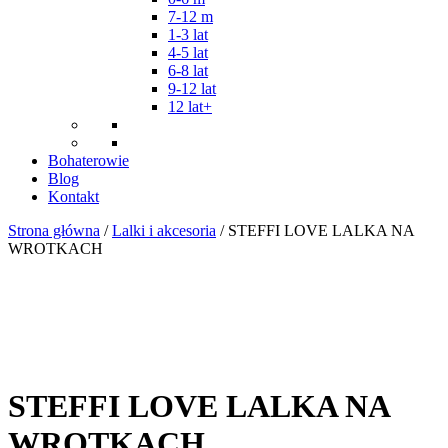
7-12 m
1-3 lat
4-5 lat
6-8 lat
9-12 lat
12 lat+
Bohaterowie
Blog
Kontakt
Strona główna
/
Lalki i akcesoria
/ STEFFI LOVE LALKA NA
WROTKACH
STEFFI LOVE LALKA NA
WROTKACH