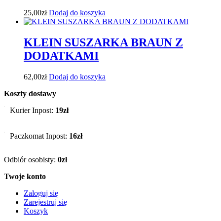
25,00
zł
Dodaj do koszyka
KLEIN SUSZARKA BRAUN Z
DODATKAMI
62,00
zł
Dodaj do koszyka
Koszty dostawy
Kurier Inpost:
19zł
Paczkomat Inpost:
16zł
Odbiór osobisty:
0zł
Twoje konto
Zaloguj się
Zarejestruj się
Koszyk