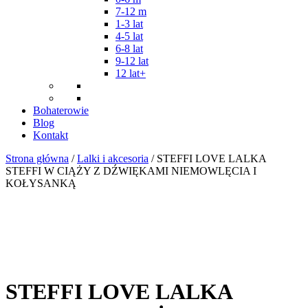
7-12 m
1-3 lat
4-5 lat
6-8 lat
9-12 lat
12 lat+
Bohaterowie
Blog
Kontakt
Strona główna
/
Lalki i akcesoria
/ STEFFI LOVE LALKA
STEFFI W CIĄŻY Z DŹWIĘKAMI NIEMOWLĘCIA I
KOŁYSANKĄ
STEFFI LOVE LALKA