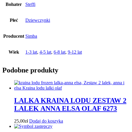
Bohater
Steffi
Płeć
Dziewczynki
Producent
Simba
Wiek
1-3 lat
,
4-5 lat
,
6-8 lat
,
9-12 lat
Podobne produkty
LALKA KRAINA LODU ZESTAW 2
LALEK ANNA ELSA OLAF 6273
25,00
zł
Dodaj do koszyka