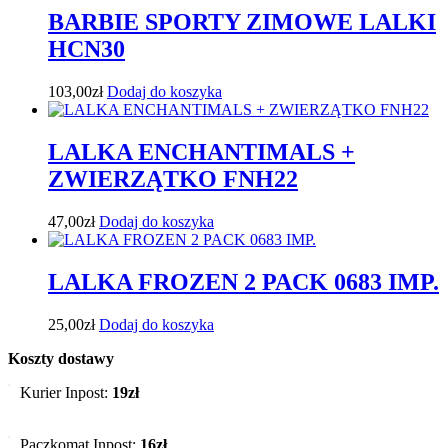
BARBIE SPORTY ZIMOWE LALKI
HCN30
103,00
zł
Dodaj do koszyka
LALKA ENCHANTIMALS +
ZWIERZĄTKO FNH22
47,00
zł
Dodaj do koszyka
LALKA FROZEN 2 PACK 0683 IMP.
25,00
zł
Dodaj do koszyka
Koszty dostawy
Kurier Inpost:
19zł
Paczkomat Inpost:
16zł