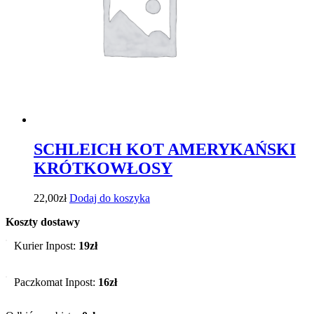
SCHLEICH KOT AMERYKAŃSKI
KRÓTKOWŁOSY
22,00
zł
Dodaj do koszyka
Koszty dostawy
Kurier Inpost:
19zł
Paczkomat Inpost:
16zł