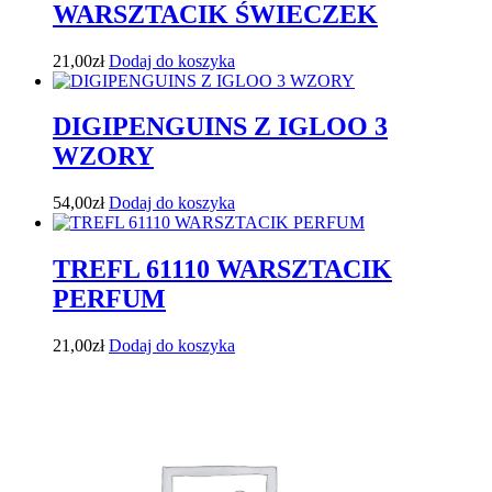
WARSZTACIK ŚWIECZEK
21,00
zł
Dodaj do koszyka
DIGIPENGUINS Z IGLOO 3
WZORY
54,00
zł
Dodaj do koszyka
TREFL 61110 WARSZTACIK
PERFUM
21,00
zł
Dodaj do koszyka