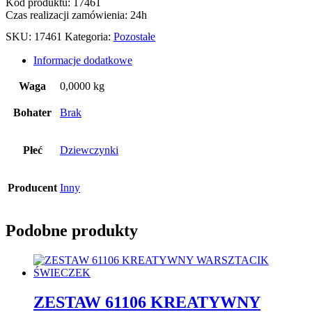
Kod produktu: 17461
Czas realizacji zamówienia: 24h
SKU:
17461
Kategoria:
Pozostałe
Informacje dodatkowe
Waga
0,0000 kg
Bohater
Brak
Płeć
Dziewczynki
Producent
Inny
Podobne produkty
ZESTAW 61106 KREATYWNY