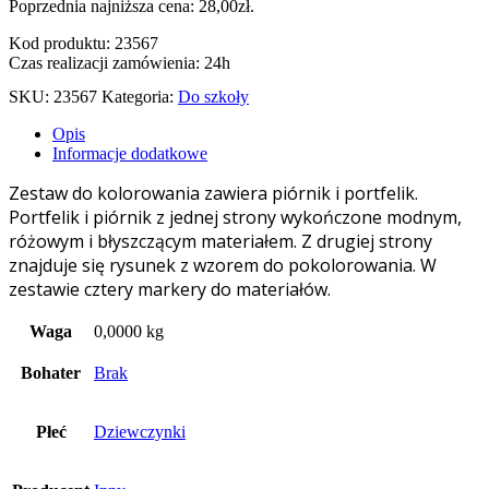
Poprzednia najniższa cena:
28,00
zł
.
Kod produktu: 23567
Czas realizacji zamówienia: 24h
SKU:
23567
Kategoria:
Do szkoły
Opis
Informacje dodatkowe
Zestaw do kolorowania zawiera piórnik i portfelik.
Portfelik i piórnik z jednej strony wykończone modnym,
różowym i błyszczącym materiałem. Z drugiej strony
znajduje się rysunek z wzorem do pokolorowania. W
zestawie cztery markery do materiałów.
Waga
0,0000 kg
Bohater
Brak
Płeć
Dziewczynki