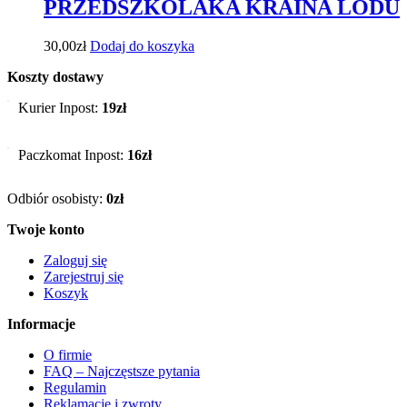
PRZEDSZKOLAKA KRAINA LODU
30,00
zł
Dodaj do koszyka
Koszty dostawy
Kurier Inpost:
19zł
Paczkomat Inpost:
16zł
Odbiór osobisty:
0zł
Twoje konto
Zaloguj się
Zarejestruj się
Koszyk
Informacje
O firmie
FAQ – Najczęstsze pytania
Regulamin
Reklamacje i zwroty