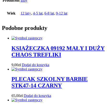
Producent
Inny
Wiek
12 lat+
,
4-5 lat
,
6-8 lat
,
9-12 lat
Podobne produkty
KSIĄŻECZKA 09192 MAŁY I DUŻY
CHAOS TREFLIKI
9,00
zł
Dodaj do koszyka
PLECAK SZKOLNY BARBIE
STK47-14 CZARNY
65,00
zł
Dodaj do koszyka