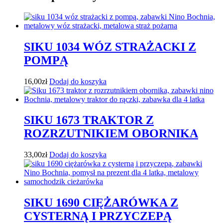
SIKU 1034 WÓZ STRAŻACKI Z
POMPĄ
16,00
zł
Dodaj do koszyka
SIKU 1673 TRAKTOR Z
ROZRZUTNIKIEM OBORNIKA
33,00
zł
Dodaj do koszyka
SIKU 1690 CIĘŻARÓWKA Z
CYSTERNĄ I PRZYCZEPĄ