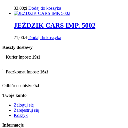
33,00
zł
Dodaj do koszyka
JEŹDZIK CARS IMP. 5002
71,00
zł
Dodaj do koszyka
Koszty dostawy
Kurier Inpost:
19zł
Paczkomat Inpost:
16zł
Odbiór osobisty:
0zł
Twoje konto
Zaloguj się
Zarejestruj się
Koszyk
Informacje