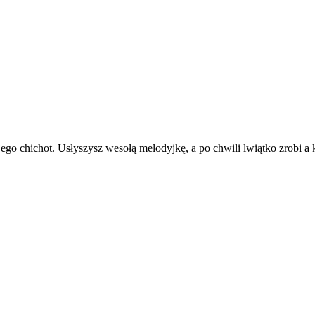
jego chichot. Usłyszysz wesołą melodyjkę, a po chwili lwiątko zrobi a 