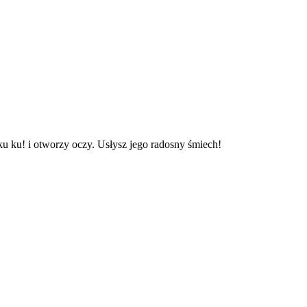
ku ku! i otworzy oczy. Usłysz jego radosny śmiech!