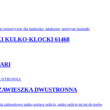
I KULKO-KLOCKI 61468
ARI
 ZAWIESZKA DWUSTRONNA