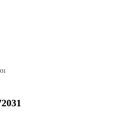
031
2031