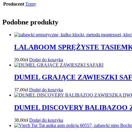
Producent
Tomy
Podobne produkty
LALABOOM SPRĘŻYSTE TASIEMK
20,00
zł
Dodaj do koszyka
DUMEL GRAJĄCE ZAWIESZKI SAF
37,00
zł
Dodaj do koszyka
DUMEL DISCOVERY BALIBAZOO
38,00
zł
Dodaj do koszyka