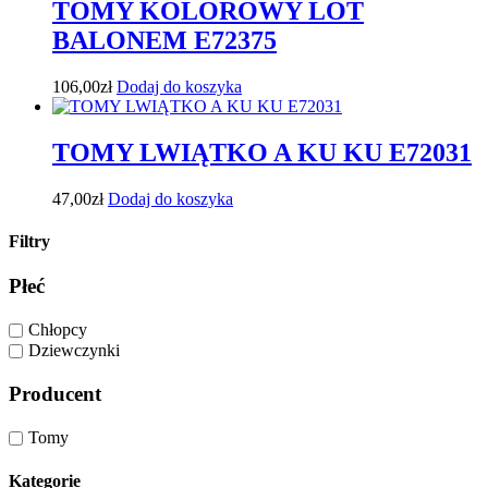
TOMY KOLOROWY LOT
BALONEM E72375
106,00
zł
Dodaj do koszyka
TOMY LWIĄTKO A KU KU E72031
47,00
zł
Dodaj do koszyka
Filtry
Płeć
Chłopcy
Dziewczynki
Producent
Tomy
Kategorie