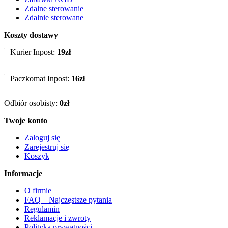
Zdalne sterowanie
Zdalnie sterowane
Koszty dostawy
Kurier Inpost:
19zł
Paczkomat Inpost:
16zł
Odbiór osobisty:
0zł
Twoje konto
Zaloguj się
Zarejestruj się
Koszyk
Informacje
O firmie
FAQ – Najczęstsze pytania
Regulamin
Reklamacje i zwroty
Polityka prywatności