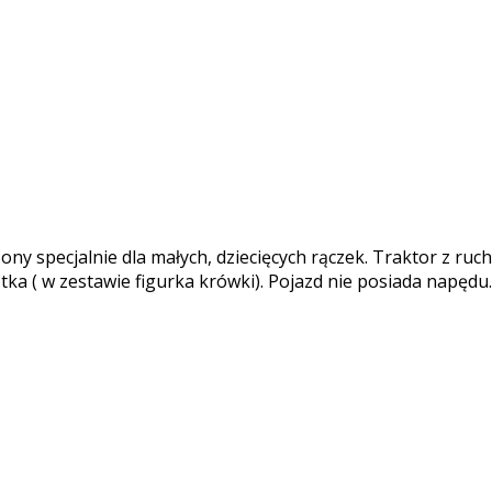
y specjalnie dla małych, dziecięcych rączek. Traktor z ruch
ka ( w zestawie figurka krówki). Pojazd nie posiada napędu.