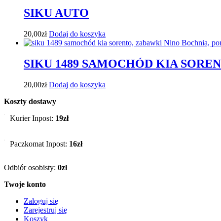
SIKU AUTO
20,00
zł
Dodaj do koszyka
SIKU 1489 SAMOCHÓD KIA SORE
20,00
zł
Dodaj do koszyka
Koszty dostawy
Kurier Inpost:
19zł
Paczkomat Inpost:
16zł
Odbiór osobisty:
0zł
Twoje konto
Zaloguj się
Zarejestruj się
Koszyk