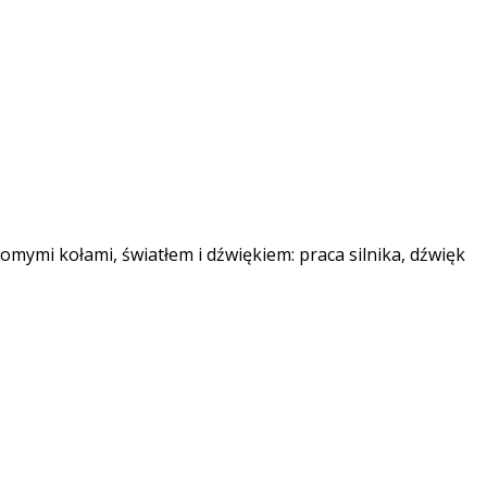
omymi kołami, światłem i dźwiękiem: praca silnika, dźwięk