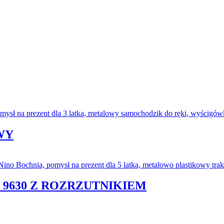
WY
 9630 Z ROZRZUTNIKIEM