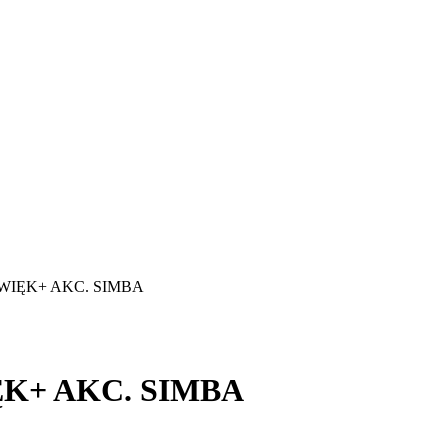
WIĘK+ AKC. SIMBA
K+ AKC. SIMBA