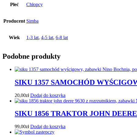
Płeć
Chłopcy
Producent
Simba
Wiek
1-3 lat
,
4-5 lat
,
6-8 lat
Podobne produkty
SIKU 1357 SAMOCHÓD WYŚCIGO
20,00
zł
Dodaj do koszyka
SIKU 1856 TRAKTOR JOHN DEERE
99,00
zł
Dodaj do koszyka