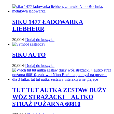
SIKU 1477 ŁADOWARKA
LIEBHERR
20,00
zł
Dodaj do koszyka
SIKU AUTO
20,00
zł
Dodaj do koszyka
TUT TUT AUTKA ZESTAW DUŻY
WÓZ STRAŻACKI + AUTKO
STRAŻ POŻARNA 60810