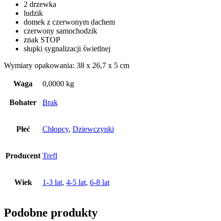
2 drzewka
ludzik
domek z czerwonym dachem
czerwony samochodzik
znak STOP
słupki sygnalizacji świetlnej
Wymiary opakowania: 38 x 26,7 x 5 cm
Waga
0,0000 kg
Bohater
Brak
Płeć
Chłopcy
,
Dziewczynki
Producent
Trefl
Wiek
1-3 lat
,
4-5 lat
,
6-8 lat
Podobne produkty