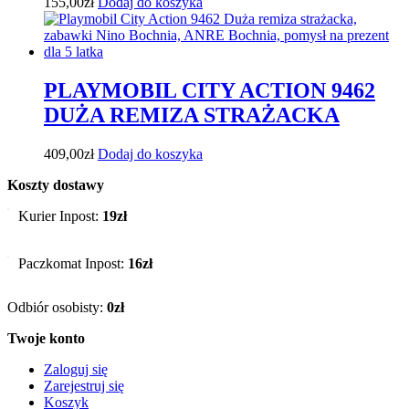
155,00
zł
Dodaj do koszyka
PLAYMOBIL CITY ACTION 9462
DUŻA REMIZA STRAŻACKA
409,00
zł
Dodaj do koszyka
Koszty dostawy
Kurier Inpost:
19zł
Paczkomat Inpost:
16zł
Odbiór osobisty:
0zł
Twoje konto
Zaloguj się
Zarejestruj się
Koszyk