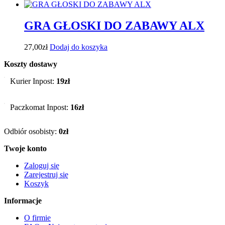
GRA GŁOSKI DO ZABAWY ALX
27,00
zł
Dodaj do koszyka
Koszty dostawy
Kurier Inpost:
19zł
Paczkomat Inpost:
16zł
Odbiór osobisty:
0zł
Twoje konto
Zaloguj się
Zarejestruj się
Koszyk
Informacje
O firmie