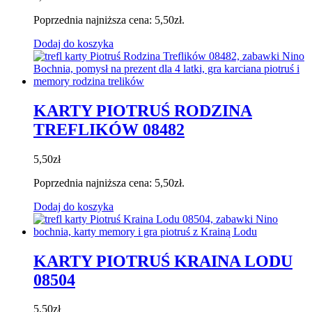
Poprzednia najniższa cena:
5,50
zł
.
Dodaj do koszyka
KARTY PIOTRUŚ RODZINA
TREFLIKÓW 08482
5,50
zł
Poprzednia najniższa cena:
5,50
zł
.
Dodaj do koszyka
KARTY PIOTRUŚ KRAINA LODU
08504
5,50
zł