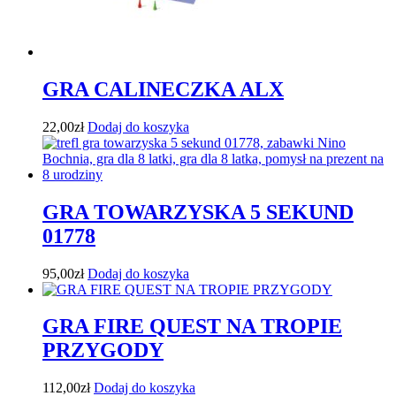
GRA CALINECZKA ALX
22,00
zł
Dodaj do koszyka
GRA TOWARZYSKA 5 SEKUND
01778
95,00
zł
Dodaj do koszyka
GRA FIRE QUEST NA TROPIE
PRZYGODY
112,00
zł
Dodaj do koszyka