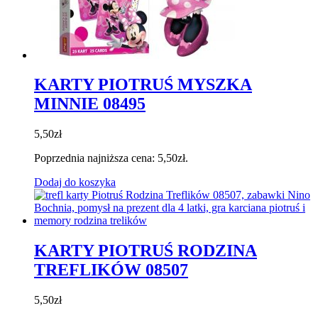
KARTY PIOTRUŚ MYSZKA
MINNIE 08495
5,50
zł
Poprzednia najniższa cena:
5,50
zł
.
Dodaj do koszyka
KARTY PIOTRUŚ RODZINA
TREFLIKÓW 08507
5,50
zł