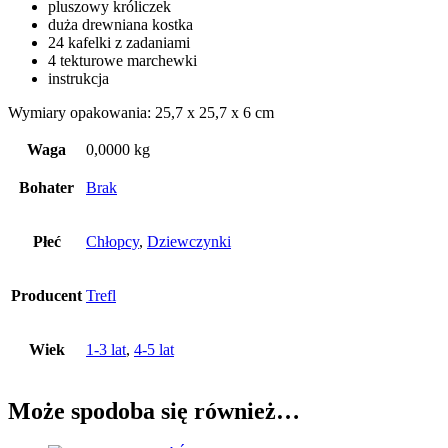
pluszowy króliczek
duża drewniana kostka
24 kafelki z zadaniami
4 tekturowe marchewki
instrukcja
Wymiary opakowania: 25,7 x 25,7 x 6 cm
Waga
0,0000 kg
Bohater
Brak
Płeć
Chłopcy
,
Dziewczynki
Producent
Trefl
Wiek
1-3 lat
,
4-5 lat
Może spodoba się również…