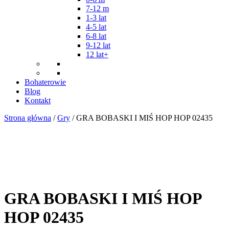
7-12 m
1-3 lat
4-5 lat
6-8 lat
9-12 lat
12 lat+
Bohaterowie
Blog
Kontakt
Strona główna
/
Gry
/ GRA BOBASKI I MIŚ HOP HOP 02435
GRA BOBASKI I MIŚ HOP
HOP 02435