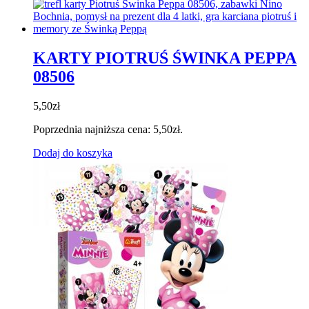
KARTY PIOTRUŚ ŚWINKA PEPPA
08506
5,50
zł
Poprzednia najniższa cena:
5,50
zł
.
Dodaj do koszyka