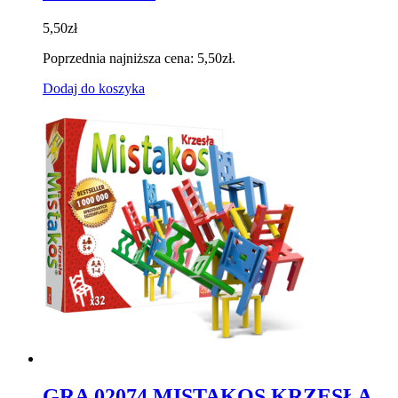
5,50
zł
Poprzednia najniższa cena:
5,50
zł
.
Dodaj do koszyka
GRA 02074 MISTAKOS KRZESŁA