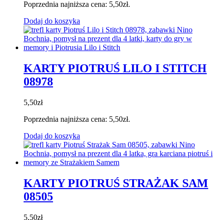
Poprzednia najniższa cena:
5,50
zł
.
Dodaj do koszyka
KARTY PIOTRUŚ LILO I STITCH
08978
5,50
zł
Poprzednia najniższa cena:
5,50
zł
.
Dodaj do koszyka
KARTY PIOTRUŚ STRAŻAK SAM
08505
5,50
zł