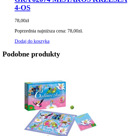
4-OS
78,00
zł
Poprzednia najniższa cena:
78,00
zł
.
Dodaj do koszyka
Podobne produkty