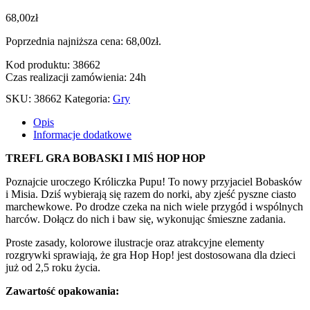
68,00
zł
Poprzednia najniższa cena:
68,00
zł
.
Kod produktu: 38662
Czas realizacji zamówienia: 24h
SKU:
38662
Kategoria:
Gry
Opis
Informacje dodatkowe
TREFL GRA BOBASKI I MIŚ HOP HOP
Poznajcie uroczego Króliczka Pupu! To nowy przyjaciel Bobasków
i Misia. Dziś wybierają się razem do norki, aby zjeść pyszne ciasto
marchewkowe. Po drodze czeka na nich wiele przygód i wspólnych
harców. Dołącz do nich i baw się, wykonując śmieszne zadania.
Proste zasady, kolorowe ilustracje oraz atrakcyjne elementy
rozgrywki sprawiają, że gra Hop Hop! jest dostosowana dla dzieci
już od 2,5 roku życia.
Zawartość opakowania: