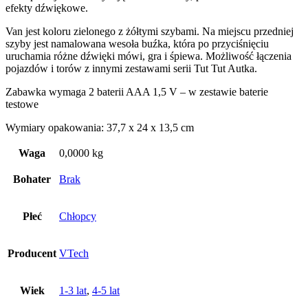
efekty dźwiękowe.
Van jest koloru zielonego z żółtymi szybami. Na miejscu przedniej
szyby jest namalowana wesoła buźka, która po przyciśnięciu
uruchamia różne dźwięki mówi, gra i śpiewa.
Możliwość łączenia
pojazdów i torów z innymi zestawami serii Tut Tut Autka.
Zabawka wymaga 2 baterii AAA 1,5 V – w zestawie baterie
testowe
Wymiary opakowania: 37,7 x 24 x 13,5 cm
Waga
0,0000 kg
Bohater
Brak
Płeć
Chłopcy
Producent
VTech
Wiek
1-3 lat
,
4-5 lat