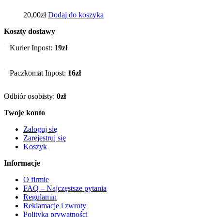
20,00
zł
Dodaj do koszyka
Koszty dostawy
Kurier Inpost:
19zł
Paczkomat Inpost:
16zł
Odbiór osobisty:
0zł
Twoje konto
Zaloguj się
Zarejestruj się
Koszyk
Informacje
O firmie
FAQ – Najczęstsze pytania
Regulamin
Reklamacje i zwroty
Polityka prywatności