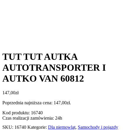
TUT TUT AUTKA
AUTOTRANSPORTER I
AUTKO VAN 60812
147,00
zł
Poprzednia najniższa cena:
147,00
zł
.
Kod produktu: 16740
Czas realizacji zamówienia: 24h
SKU:
16740
Kategorie:
Dla niemowląt
,
Samochody i pojazdy