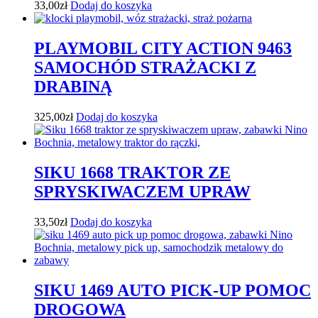
33,00
zł
Dodaj do koszyka
PLAYMOBIL CITY ACTION 9463
SAMOCHÓD STRAŻACKI Z
DRABINĄ
325,00
zł
Dodaj do koszyka
SIKU 1668 TRAKTOR ZE
SPRYSKIWACZEM UPRAW
33,50
zł
Dodaj do koszyka
SIKU 1469 AUTO PICK-UP POMOC
DROGOWA