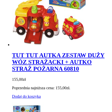
TUT TUT AUTKA ZESTAW DUŻY
WÓZ STRAŻACKI + AUTKO
STRAŻ POŻARNA 60810
155,00
zł
Poprzednia najniższa cena:
155,00
zł
.
Dodaj do koszyka