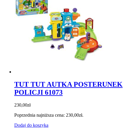
TUT TUT AUTKA POSTERUNEK
POLICJI 61073
230,00
zł
Poprzednia najniższa cena:
230,00
zł
.
Dodaj do koszyka