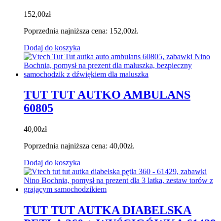
152,00
zł
Poprzednia najniższa cena:
152,00
zł
.
Dodaj do koszyka
TUT TUT AUTKO AMBULANS
60805
40,00
zł
Poprzednia najniższa cena:
40,00
zł
.
Dodaj do koszyka
TUT TUT AUTKA DIABELSKA