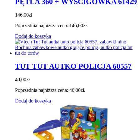
PĘTLA 360 + WYŚCIGÓWKA 61429
146,00
zł
Poprzednia najniższa cena:
146,00
zł
.
Dodaj do koszyka
TUT TUT AUTKO POLICJA 60557
40,00
zł
Poprzednia najniższa cena:
40,00
zł
.
Dodaj do koszyka