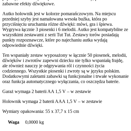
zabawne efekty dźwiękowe.
Autko holownik jest w kolorze pomarańczowym. Na miejscu
przedniej szyby jest namalowana wesoła buźka, która po
przyciśnięciu uruchamia różne dźwięki: mówi, gra i śpiewa.
Wygrywa łącznie 3 piosenki i 6 melodii. Autko jest kompatybilne ze
wszystkimi zestawami z serii Tut Tut. Zestawy torów posiadają
punkty rozpoznawcze, które po najechaniu autka wydają
odpowiednie dźwięki.
Ten wspaniały zestaw wyposażony w łącznie 50 piosenek, melodii,
dźwięków i zwrotów zapewni dziecku nie tylko wspaniałą frajdę,
ale również nauczy je odgrywania ról i czynności życia
codziennego. Wszystkie piosenki i zwroty są w języku polskim.
Dodatkowymi zaletami zabawki są funkcjonalne i trwałe wykonanie
oraz funkcja automatycznego wyłączania, co oszczędza baterie.
Garaż wymaga 2 baterii AA 1,5 V – w zestawie
Holownik wymaga 2 baterii AAA 1,5 V – w zestawie
Wymiary opakowania: 55 x 37,7 x 15 cm
Waga
0,0000 kg