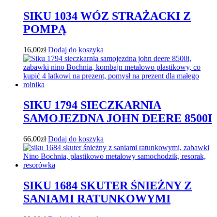
SIKU 1034 WÓZ STRAŻACKI Z
POMPĄ
16,00
zł
Dodaj do koszyka
SIKU 1794 SIECZKARNIA
SAMOJEZDNA JOHN DEERE 8500I
66,00
zł
Dodaj do koszyka
SIKU 1684 SKUTER ŚNIEŻNY Z
SANIAMI RATUNKOWYMI