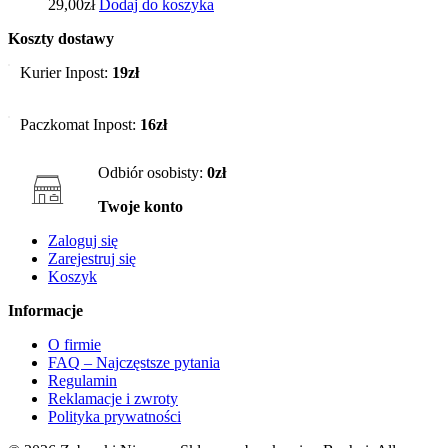
29,00
zł
Dodaj do koszyka
Koszty dostawy
Kurier Inpost:
19zł
Paczkomat Inpost:
16zł
Odbiór osobisty:
0zł
Twoje konto
Zaloguj się
Zarejestruj się
Koszyk
Informacje
O firmie
FAQ – Najczęstsze pytania
Regulamin
Reklamacje i zwroty
Polityka prywatności