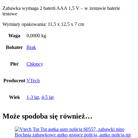
Zabawka wymaga 2 baterii AAA 1,5 V – w zestawie baterie
testowe
Wymiary opakowania: 11,5 x 12,5 x 7 cm
Waga
0,0000 kg
Bohater
Brak
Płeć
Chłopcy
Producent
VTech
Wiek
1-3 lat
,
4-5 lat
Może spodoba się również…