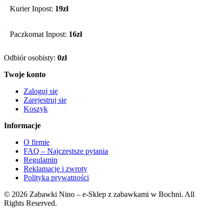
Kurier Inpost:
19zł
Paczkomat Inpost:
16zł
Odbiór osobisty:
0zł
Twoje konto
Zaloguj się
Zarejestruj się
Koszyk
Informacje
O firmie
FAQ – Najczęstsze pytania
Regulamin
Reklamacje i zwroty
Polityka prywatności
© 2026 Zabawki Nino – e-Sklep z zabawkami w Bochni. All
Rights Reserved.