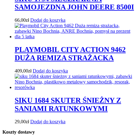
SAMOJEZDNA JOHN DEERE 8500I
66,00
zł
Dodaj do koszyka
PLAYMOBIL CITY ACTION 9462
DUŻA REMIZA STRAŻACKA
409,00
zł
Dodaj do koszyka
SIKU 1684 SKUTER ŚNIEŻNY Z
SANIAMI RATUNKOWYMI
29,00
zł
Dodaj do koszyka
Koszty dostawy