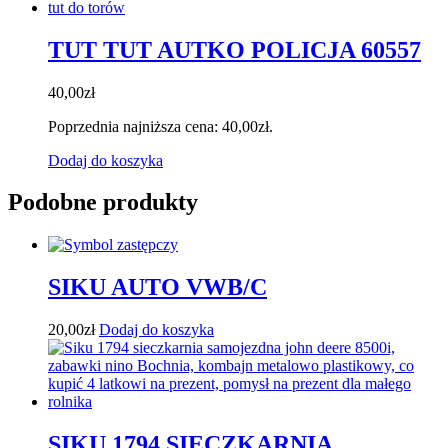
TUT TUT AUTKO POLICJA 60557
40,00
zł
Poprzednia najniższa cena:
40,00
zł
.
Dodaj do koszyka
Podobne produkty
SIKU AUTO VWB/C
20,00
zł
Dodaj do koszyka
SIKU 1794 SIECZKARNIA