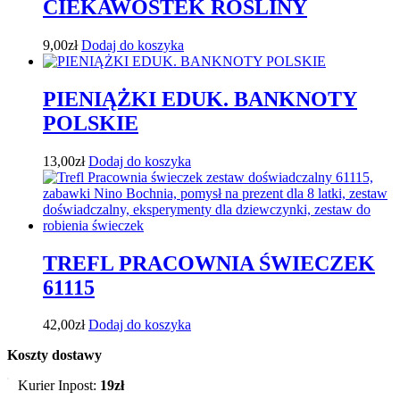
CIEKAWOSTEK ROŚLINY
9,00
zł
Dodaj do koszyka
PIENIĄŻKI EDUK. BANKNOTY
POLSKIE
13,00
zł
Dodaj do koszyka
TREFL PRACOWNIA ŚWIECZEK
61115
42,00
zł
Dodaj do koszyka
Koszty dostawy
Kurier Inpost:
19zł