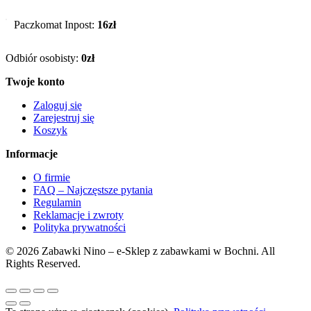
Paczkomat Inpost:
16zł
Odbiór osobisty:
0zł
Twoje konto
Zaloguj się
Zarejestruj się
Koszyk
Informacje
O firmie
FAQ – Najczęstsze pytania
Regulamin
Reklamacje i zwroty
Polityka prywatności
© 2026 Zabawki Nino – e-Sklep z zabawkami w Bochni. All
Rights Reserved.