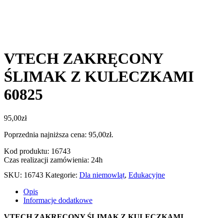
VTECH ZAKRĘCONY
ŚLIMAK Z KULECZKAMI
60825
95,00
zł
Poprzednia najniższa cena:
95,00
zł
.
Kod produktu: 16743
Czas realizacji zamówienia: 24h
SKU:
16743
Kategorie:
Dla niemowląt
,
Edukacyjne
Opis
Informacje dodatkowe
VTECH ZAKRĘCONY ŚLIMAK Z KULECZKAMI