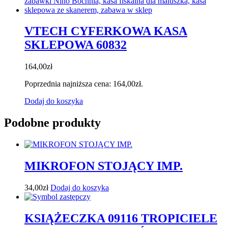
VTECH CYFERKOWA KASA
SKLEPOWA 60832
164,00
zł
Poprzednia najniższa cena:
164,00
zł
.
Dodaj do koszyka
Podobne produkty
MIKROFON STOJĄCY IMP.
34,00
zł
Dodaj do koszyka
KSIĄŻECZKA 09116 TROPICIELE