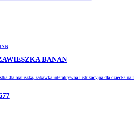
ZAWIESZKA BANAN
677