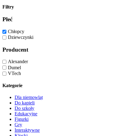
Filtry
Płeć
Chłopcy
Dziewczynki
Producent
Alexander
Dumel
VTech
Kategorie
Dla niemowląt
Do kąpieli
Do szkoły
Edukacyjne
Figurki
Gry
Interaktywne
Klocki