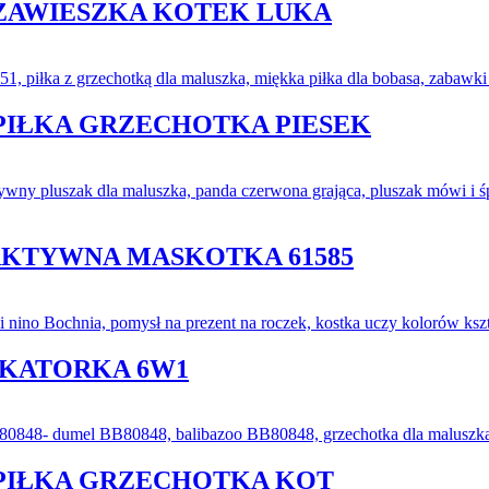
ZAWIESZKA KOTEK LUKA
PIŁKA GRZECHOTKA PIESEK
AKTYWNA MASKOTKA 61585
UKATORKA 6W1
PIŁKA GRZECHOTKA KOT