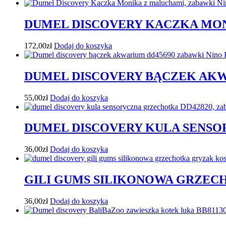
DUMEL DISCOVERY KACZKA MO
172,00
zł
Dodaj do koszyka
DUMEL DISCOVERY BĄCZEK AK
55,00
zł
Dodaj do koszyka
DUMEL DISCOVERY KULA SENS
36,00
zł
Dodaj do koszyka
GILI GUMS SILIKONOWA GRZE
36,00
zł
Dodaj do koszyka