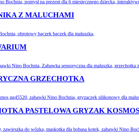
NIKA Z MALUCHAMI
WARIUM
ORYCZNA GRZECHOTKA
CHOTKA PASTELOWA GRYZAK KOSMO