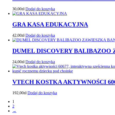
30,00
zł
Dodaj do koszyka
GRA KASA EDUKACYJNA
42,00
zł
Dodaj do koszyka
DUMEL DISCOVERY BALIBAZOO 
24,00
zł
Dodaj do koszyka
VTECH KOSTKA AKTYWNOŚCI 60
192,00
zł
Dodaj do koszyka
1
2
→