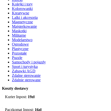
Kolejki i tory
Kolorowanki
Kreatywne
Lalki i akcesoria
Magnetyczne
Majsterkowanie
Maskotki
Militarne
Modelarstwo
Ogrodowe
Plastyczne
Pozostałe
Puzzle
Samochody i pojazdy
Sport i turystyka
Zabawki AGD
Zdalne sterowanie
Zdalnie sterowane
Koszty dostawy
Kurier Inpost:
19zł
Paczkomat Inpost:
16zł