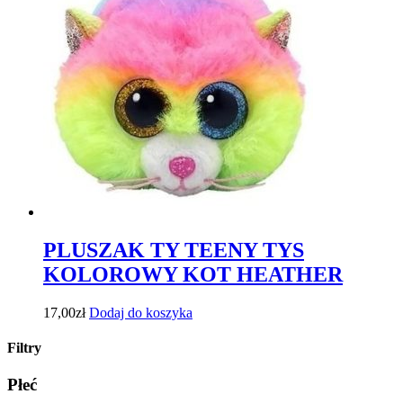
PLUSZAK TY TEENY TYS
KOLOROWY KOT HEATHER
17,00
zł
Dodaj do koszyka
Filtry
Płeć