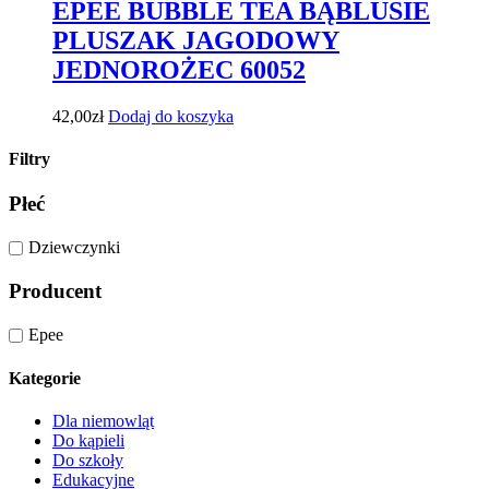
EPEE BUBBLE TEA BĄBLUSIE
PLUSZAK JAGODOWY
JEDNOROŻEC 60052
42,00
zł
Dodaj do koszyka
Filtry
Płeć
Dziewczynki
Producent
Epee
Kategorie
Dla niemowląt
Do kąpieli
Do szkoły
Edukacyjne