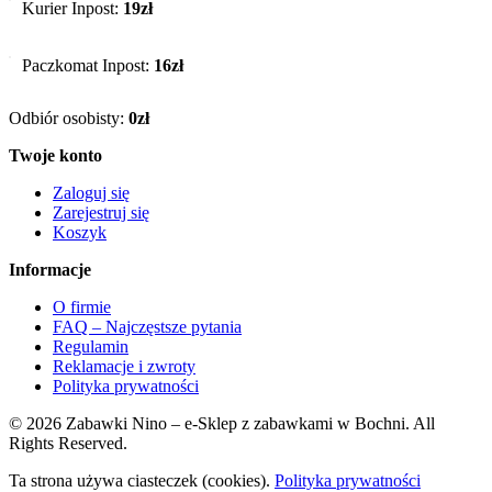
Kurier Inpost:
19zł
Paczkomat Inpost:
16zł
Odbiór osobisty:
0zł
Twoje konto
Zaloguj się
Zarejestruj się
Koszyk
Informacje
O firmie
FAQ – Najczęstsze pytania
Regulamin
Reklamacje i zwroty
Polityka prywatności
© 2026 Zabawki Nino – e-Sklep z zabawkami w Bochni. All
Rights Reserved.
Ta strona używa ciasteczek (cookies).
Polityka prywatności