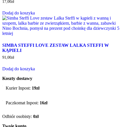
17,00
zł
Dodaj do koszyka
SIMBA STEFFI LOVE ZESTAW LALKA STEFFI W
KĄPIELI
91,00
zł
Dodaj do koszyka
Koszty dostawy
Kurier Inpost:
19zł
Paczkomat Inpost:
16zł
Odbiór osobisty:
0zł
Twoje konto