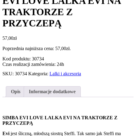
EVI LOVE LALKA EVI NA
TRAKTORZE Z
PRZYCZEPĄ
57,00
zł
Poprzednia najniższa cena:
57,00
zł
.
Kod produktu: 30734
Czas realizacji zamówienia: 24h
SKU:
30734
Kategoria:
Lalki i akcesoria
Opis
Informacje dodatkowe
SIMBA EVI LOVE LALKA EVI NA TRAKTORZE Z
PRZYCZEPĄ
Evi
jest śliczną, młodszą siostrą Steffi. Tak samo jak Steffi ma