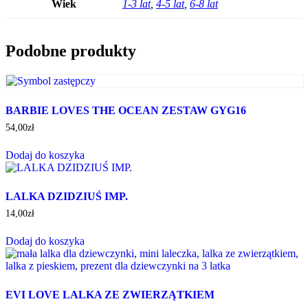
Wiek
1-3 lat
,
4-5 lat
,
6-8 lat
Podobne produkty
BARBIE LOVES THE OCEAN ZESTAW GYG16
54,00
zł
Dodaj do koszyka
LALKA DZIDZIUŚ IMP.
14,00
zł
Dodaj do koszyka
EVI LOVE LALKA ZE ZWIERZĄTKIEM