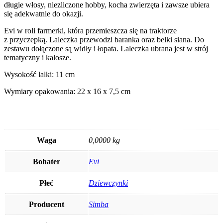
długie włosy, niezliczone hobby, kocha zwierzęta i zawsze ubiera
się adekwatnie do okazji.
Evi w roli farmerki, która przemieszcza się na traktorze
z przyczepką. Laleczka przewodzi baranka oraz belki siana. Do
zestawu dołączone są widły i łopata. Laleczka ubrana jest w strój
tematyczny i kalosze.
Wysokość lalki: 11 cm
Wymiary opakowania: 22 x 16 x 7,5 cm
Waga
0,0000 kg
Bohater
Evi
Płeć
Dziewczynki
Producent
Simba