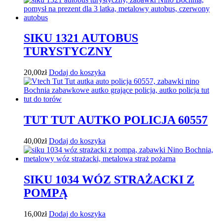
SIKU 1321 AUTOBUS
TURYSTYCZNY
20,00
zł
Dodaj do koszyka
TUT TUT AUTKO POLICJA 60557
40,00
zł
Dodaj do koszyka
SIKU 1034 WÓZ STRAŻACKI Z
POMPĄ
16,00
zł
Dodaj do koszyka