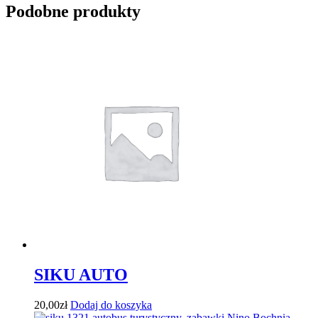
Podobne produkty
SIKU AUTO
20,00
zł
Dodaj do koszyka