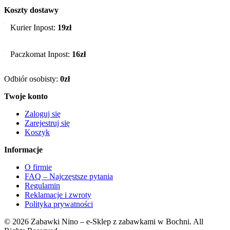
Koszty dostawy
Kurier Inpost:
19zł
Paczkomat Inpost:
16zł
Odbiór osobisty:
0zł
Twoje konto
Zaloguj się
Zarejestruj się
Koszyk
Informacje
O firmie
FAQ – Najczęstsze pytania
Regulamin
Reklamacje i zwroty
Polityka prywatności
© 2026 Zabawki Nino – e-Sklep z zabawkami w Bochni. All