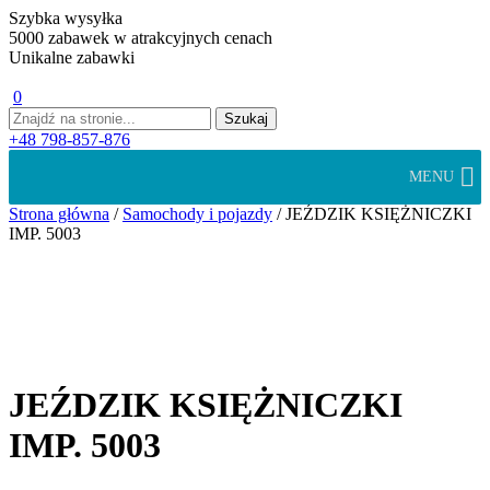
Szybka wysyłka
5000 zabawek w atrakcyjnych cenach
Unikalne zabawki
0
+48 798-857-876
MENU
Strona główna
/
Samochody i pojazdy
/ JEŹDZIK KSIĘŻNICZKI
IMP. 5003
JEŹDZIK KSIĘŻNICZKI
IMP. 5003