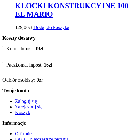
KLOCKI KONSTRUKCYJNE 100
EL MARIO
129,00
zł
Dodaj do koszyka
Koszty dostawy
Kurier Inpost:
19zł
Paczkomat Inpost:
16zł
Odbiór osobisty:
0zł
Twoje konto
Zaloguj się
Zarejestruj się
Koszyk
Informacje
O firmie
FAQ – Najczęstsze pytania