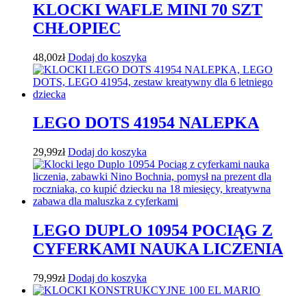
KLOCKI WAFLE MINI 70 SZT
CHŁOPIEC
48,00
zł
Dodaj do koszyka
LEGO DOTS 41954 NALEPKA
29,99
zł
Dodaj do koszyka
LEGO DUPLO 10954 POCIĄG Z
CYFERKAMI NAUKA LICZENIA
79,99
zł
Dodaj do koszyka