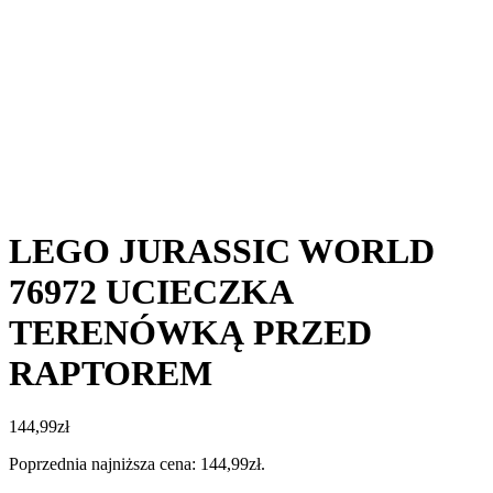
LEGO JURASSIC WORLD
76972 UCIECZKA
TERENÓWKĄ PRZED
RAPTOREM
144,99
zł
Poprzednia najniższa cena:
144,99
zł
.