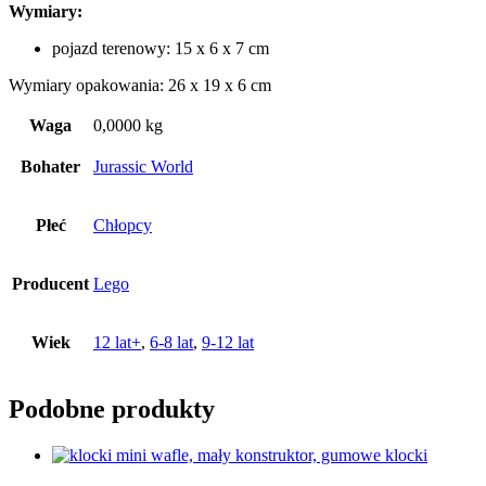
Wymiary:
pojazd terenowy: 15 x 6 x 7 cm
Wymiary opakowania: 26 x 19 x 6 cm
Waga
0,0000 kg
Bohater
Jurassic World
Płeć
Chłopcy
Producent
Lego
Wiek
12 lat+
,
6-8 lat
,
9-12 lat
Podobne produkty